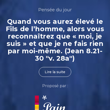
Pensée du jour
Quand vous aurez élevé le
Fils de l’homme, alors vous
reconnaîtrez que « moi, je
suis » et que je ne fais rien
par moi-même. (Jean 8.21-
30 "v. 28a")
Lire la suite
Proposé par :