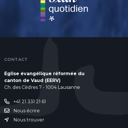
CONTACT
Eglise évangélique réformée du
canton de Vaud (EERV)
Ch. des Cèdres 7 - 1004 Lausanne
+41 21 331 21 61
Nous écrire
Nous trouver