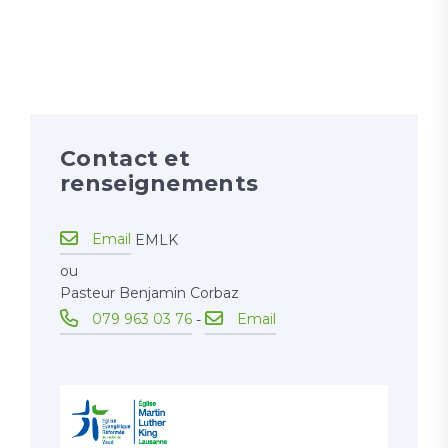
Contact et
renseignements
Email
EMLK
ou
Pasteur Benjamin Corbaz
079 963 03 76
Email
-