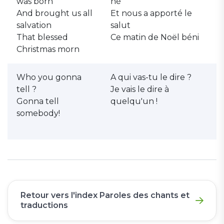
was born
né
And brought us all
Et nous a apporté le
salvation
salut
That blessed
Ce matin de Noël béni
Christmas morn
Who you gonna
A qui vas-tu le dire ?
tell ?
Je vais le dire à
Gonna tell
quelqu'un !
somebody!
Retour vers l'index Paroles des chants et
traductions