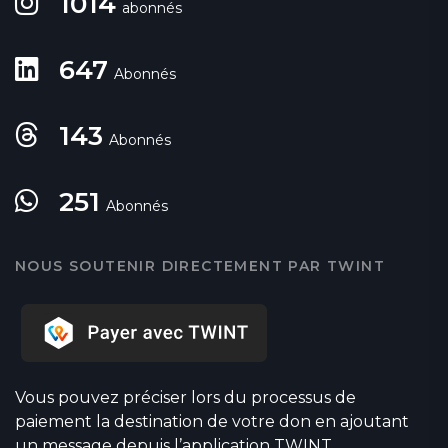
1014
abonnés
647
Abonnés
143
Abonnés
251
Abonnés
NOUS SOUTENIR DIRECTEMENT PAR TWINT
Vous pouvez préciser lors du processus de
paiement la destination de votre don en ajoutant
un message depuis l’application TWINT.