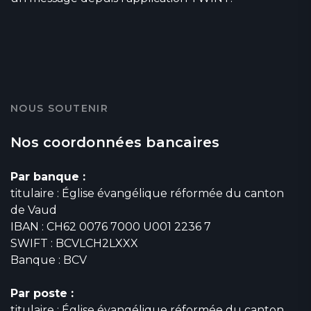
NOUS SOUTENIR
Nos coordonnées bancaires
Par banque :
titulaire : Église évangélique réformée du canton
de Vaud
IBAN : CH62 0076 7000 U001 2236 7
SWIFT : BCVLCH2LXXX
Banque : BCV
Par poste :
titulaire : Église évangélique réformée du canton