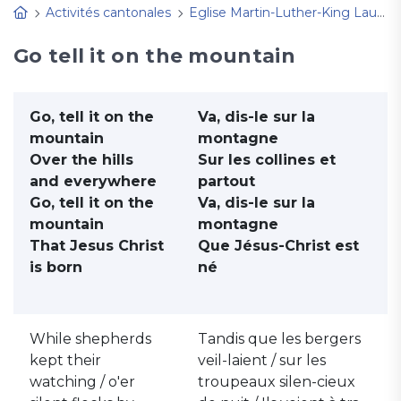
Activités cantonales
Eglise Martin-Luther-King Lausanne
Go tell it on the mountain
Go, tell it on the
Va, dis-le sur la
mountain
montagne
Over the hills
Sur les collines et
and everywhere
partout
Go, tell it on the
Va, dis-le sur la
mountain
montagne
That Jesus Christ
Que Jésus-Christ est
is born
né
While shepherds
Tandis que les bergers
kept their
veil-laient / sur les
watching / o'er
troupeaux silen-cieux