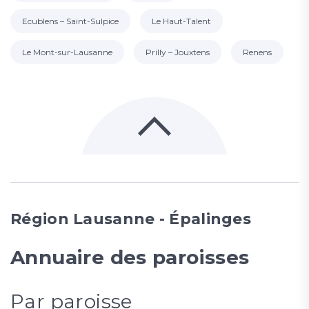
Ecublens – Saint-Sulpice
Le Haut-Talent
Le Mont-sur-Lausanne
Prilly – Jouxtens
Renens
Région Lausanne - Épalinges
Annuaire des paroisses
Par paroisse