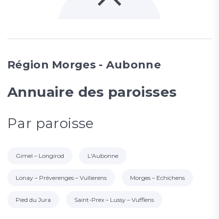
Région Morges - Aubonne
Annuaire des paroisses
Par paroisse
Gimel – Longirod
L'Aubonne
Lonay – Préverenges – Vullierens
Morges – Echichens
Pied du Jura
Saint-Prex – Lussy – Vufflens