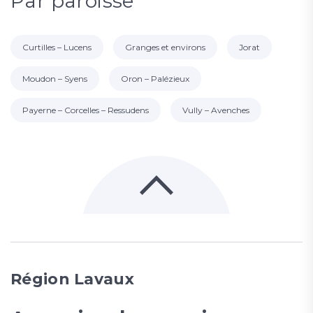
Par paroisse
Curtilles – Lucens
Granges et environs
Jorat
Moudon – Syens
Oron – Palézieux
Payerne – Corcelles – Ressudens
Vully – Avenches
Région Lavaux