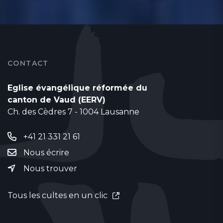
CONTACT
Eglise évangélique réformée du
canton de Vaud (EERV)
Ch. des Cèdres 7 - 1004 Lausanne
+41 21 331 21 61
Nous écrire
Nous trouver
Tous les cultes en un clic