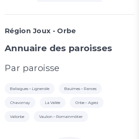
Région Joux - Orbe
Annuaire des paroisses
Par paroisse
Ballaigues – Lignerolle
Baulmes – Rances
Chavornay
La Vallée
Orbe – Agiez
Vallorbe
Vaulion – Romainmôtier