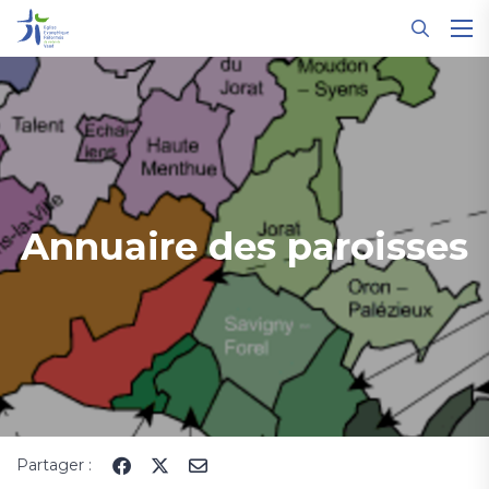
Panneau de gestion des cookies
Annuaire des paroisses
Partager :