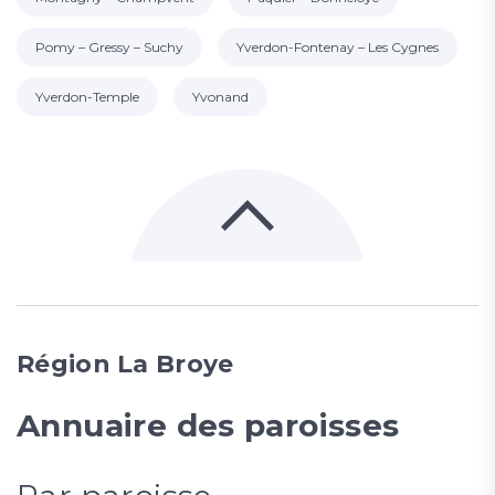
Pomy – Gressy – Suchy
Yverdon-Fontenay – Les Cygnes
Yverdon-Temple
Yvonand
Région La Broye
Annuaire des paroisses