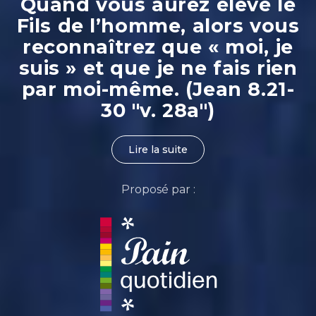
Quand vous aurez élevé le
Fils de l’homme, alors vous
reconnaîtrez que « moi, je
suis » et que je ne fais rien
par moi-même. (Jean 8.21-
30 "v. 28a")
Lire la suite
Proposé par :