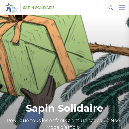
Panneau de gestion des cookies
SAPIN SOLIDAIRE
Sapin Solidaire
Pour que tous les enfants aient un cadeau à Noël.
Mode d'emploi !