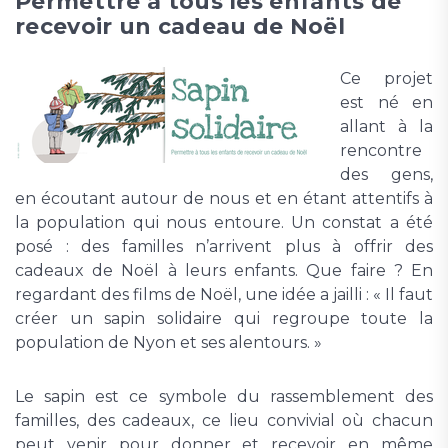
Permettre à tous les enfants de
recevoir un cadeau de Noël
Ce projet
est né en
allant à la
rencontre
des gens,
en écoutant autour de nous et en étant attentifs à
la population qui nous entoure. Un constat a été
posé : des familles n’arrivent plus à offrir des
cadeaux de Noël à leurs enfants. Que faire ? En
regardant des films de Noël, une idée a jailli : « Il faut
créer un sapin solidaire qui regroupe toute la
population de Nyon et ses alentours. »
Le sapin est ce symbole du rassemblement des
familles, des cadeaux, ce lieu convivial où chacun
peut venir pour donner et recevoir en même