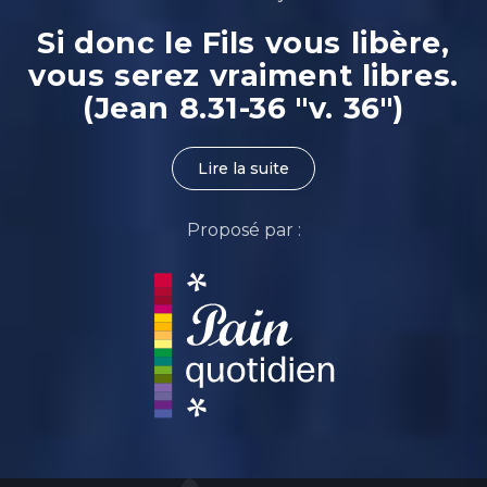
Si donc le Fils vous libère,
vous serez vraiment libres.
(Jean 8.31-36 "v. 36")
Lire la suite
Proposé par :