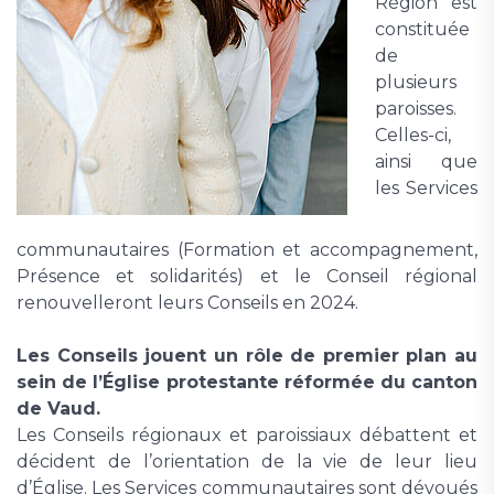
Région est
constituée
de
plusieurs
paroisses.
Celles-ci,
ainsi que
les Services
communautaires (Formation et accompagnement,
Présence et solidarités) et le Conseil régional
renouvelleront leurs Conseils en 2024.
Les Conseils jouent un rôle de premier plan au
sein de l’Église protestante réformée du canton
de Vaud.
Les Conseils régionaux et paroissiaux débattent et
décident de l’orientation de la vie de leur lieu
d’Église. Les Services communautaires sont dévoués