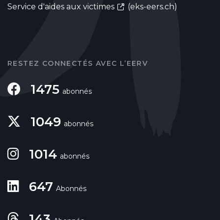
Service d'aides aux victimes
(eks-eers.ch)
RESTEZ CONNECTÉS AVEC L’EERV
1475
abonnés
1049
abonnés
1014
abonnés
647
Abonnés
143