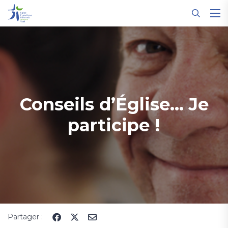
Panneau de gestion des cookies
Conseils d’Église... Je
participe !
Partager :