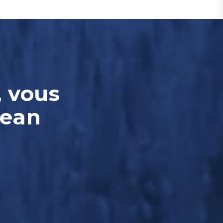
, vous
Jean