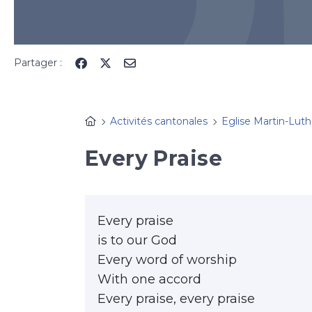
Partager :
Activités cantonales
Eglise Martin-Lut
Every Praise
Every praise
is to our God
Every word of worship
With one accord
Every praise, every praise