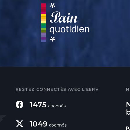
RESTEZ CONNECTÉS AVEC L’EERV
N
1475
abonnés
1049
abonnés
P