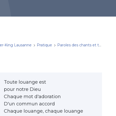
her-King Lausanne
Pratique
Paroles des chants et traductions
Toute louange est
pour notre Dieu
Chaque mot d'adoration
D'un commun accord
Chaque louange, chaque louange