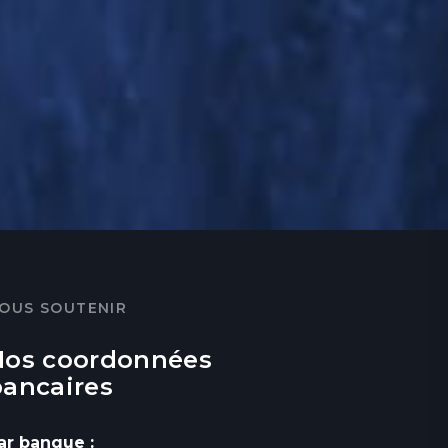
OUS SOUTENIR
Nos coordonnées
bancaires
ar banque :