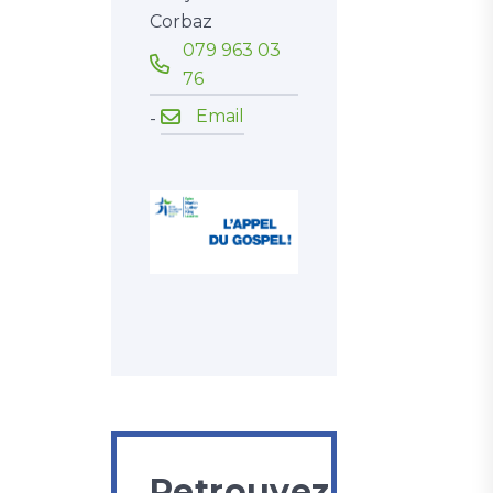
Corbaz
079 963 03
76
Email
-
Retrouvez