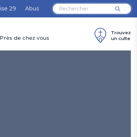
ise 29
Abus
Trouvez
Près de chez vous
un culte