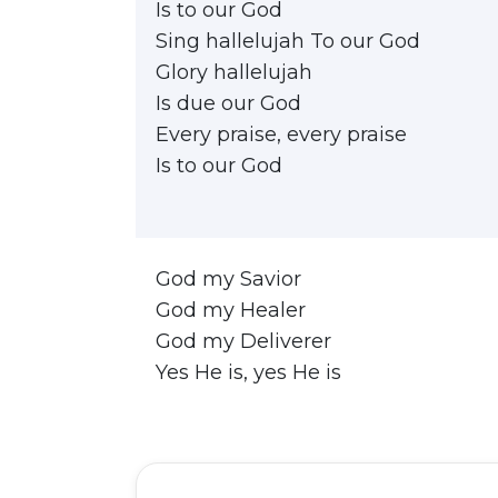
Is to our God
Sing hallelujah To our God
Glory hallelujah
Is due our God
Every praise, every praise
Is to our God
God my Savior
God my Healer
God my Deliverer
Yes He is, yes He is