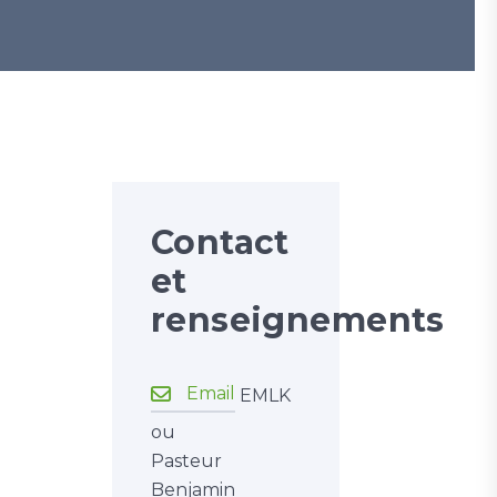
Lettre E
Contact
et
renseignements
Email
EMLK
ou
Pasteur
Benjamin