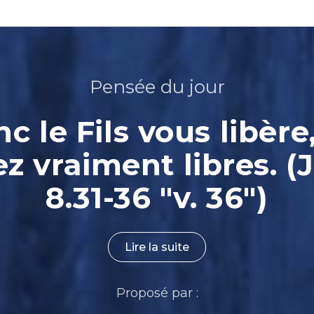
Pensée du jour
nc le Fils vous libère
ez vraiment libres. (
8.31-36 "v. 36")
Lire la suite
Proposé par :