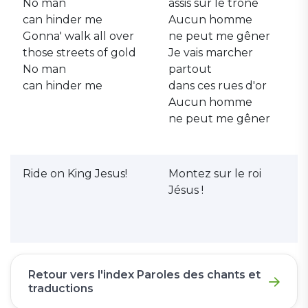
No man
assis sur le trône
can hinder me
Aucun homme
Gonna' walk all over
ne peut me gêner
those streets of gold
Je vais marcher
No man
partout
can hinder me
dans ces rues d'or
Aucun homme
ne peut me gêner
Ride on King Jesus!
Montez sur le roi
Jésus !
Retour vers l'index Paroles des chants et
traductions