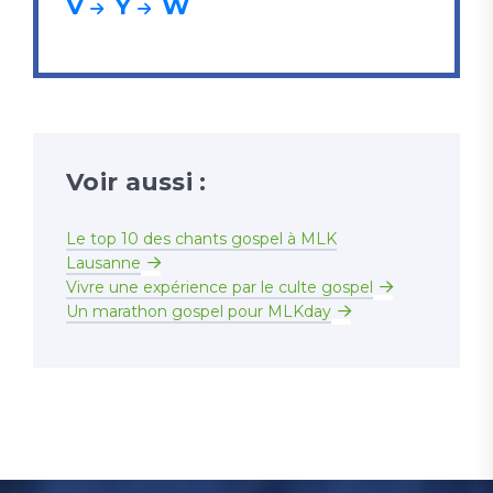
V
Y
W
Voir aussi :
Le top 10 des chants gospel à MLK
Lausanne
Vivre une expérience par le culte gospel
Un marathon gospel pour MLKday