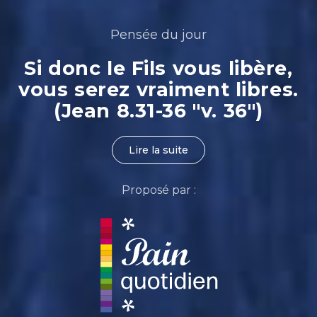
Pensée du jour
Si donc le Fils vous libère,
vous serez vraiment libres.
(Jean 8.31-36 "v. 36")
Lire la suite
Proposé par :