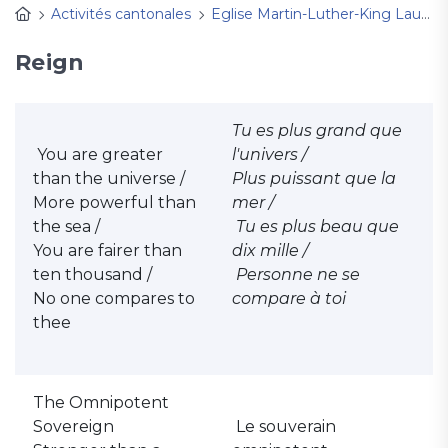
Activités cantonales
Eglise Martin-Luther-King Lausanne
Reign
Tu es plus grand que
You are greater
l'univers /
than the universe /
Plus puissant que la
More powerful than
mer /
the sea /
Tu es plus beau que
You are fairer than
dix mille /
ten thousand /
Personne ne se
No one compares to
compare à toi
thee
The Omnipotent
Sovereign
Le souverain