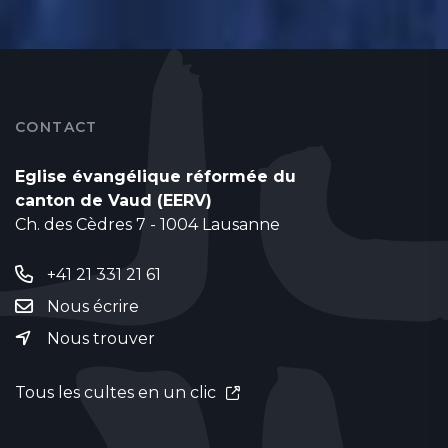
CONTACT
Eglise évangélique réformée du
canton de Vaud (EERV)
Ch. des Cèdres 7 - 1004 Lausanne
+41 21 331 21 61
Nous écrire
Nous trouver
Tous les cultes en un clic