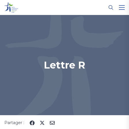
Panneau de gestion des cookies
Lettre R
Partager :