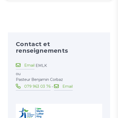
Contact et
renseignements
Email
EMLK
ou
Pasteur Benjamin Corbaz
079 963 03 76
Email
-