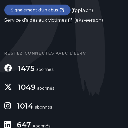
Signalement d'un abus
(fppla.ch)
Service d'aides aux victimes
(eks-eers.ch)
RESTEZ CONNECTÉS AVEC L’EERV
1475
abonnés
1049
abonnés
1014
abonnés
647
Abonnés