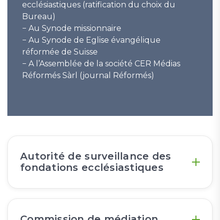
ecclésiastiques (ratification du choix du
Bureau)
− Au Synode missionnaire
− Au Synode de Eglise évangélique
réformée de Suisse
− A l’Assemblée de la société CER Médias
Réformés Sàrl (journal Réformés)
Autorité de surveillance des
fondations ecclésiastiques
Commission de médiation