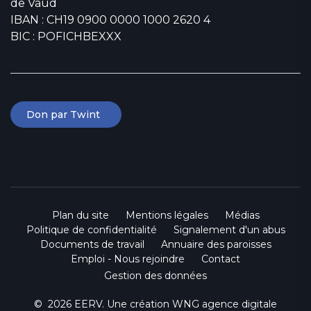
de Vaud
IBAN : CH19 0900 0000 1000 2620 4
BIC : POFICHBEXXX
Don par Twint
Plan du site
Mentions légales
Médias
Politique de confidentialité
Signalement d'un abus
Documents de travail
Annuaire des paroisses
Emploi - Nous rejoindre
Contact
Gestion des données
© 2026 EERV. Une création
WNG agence digitale