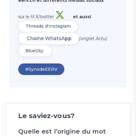
eerv.ch et différents médias sociaux
sur le fil X/twitter
et aussi
Threads d'Instagram
Chaine WhatsApp
(onglet Actu)
BlueSky
#SynodeEERV
Le saviez-vous?
Quelle est l’origine du mot