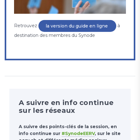
Retrouvez
à
la version du guide en ligne
destination des membres du Synode
A suivre en info continue
sur les réseaux
A suivre des points-clés de la session, en
info continue sur
#SynodeEERV
, sur le site