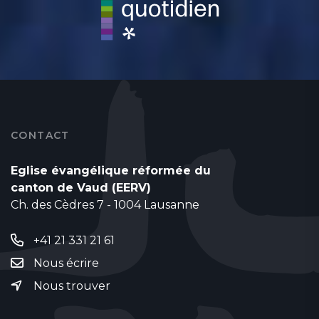
CONTACT
Eglise évangélique réformée du
canton de Vaud (EERV)
Ch. des Cèdres 7 - 1004 Lausanne
+41 21 331 21 61
Nous écrire
Nous trouver