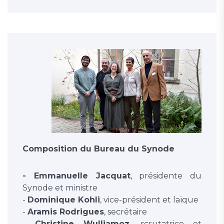
Composition du Bureau du Synode
- Emmanuelle Jacquat
, présidente du
Synode et ministre
-
Dominique Kohli
, vice-président et laïque
-
Aramis Rodrigues
, secrétaire
-
Christine Wulliamoz
, scrutatrice et