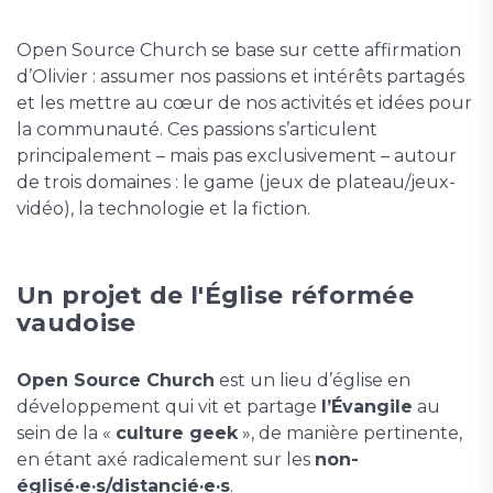
Open Source Church se base sur cette affirmation
d’Olivier : assumer nos passions et intérêts partagés
et les mettre au cœur de nos activités et idées pour
la communauté. Ces passions s’articulent
principalement – mais pas exclusivement – autour
de trois domaines : le game (jeux de plateau/jeux-
vidéo), la technologie et la fiction.
Un projet de l'Église réformée
vaudoise
Open Source Church
est un lieu d’église en
développement qui vit et partage
l’Évangile
au
sein de la «
culture geek
», de manière pertinente,
en étant axé radicalement sur les
non-
églisé·e·s/distancié·e·s
.