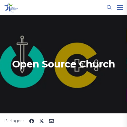
Panneau de gestion des cookies
Open Source Church
Partager :