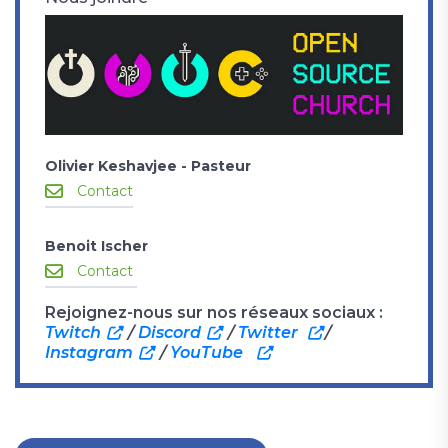
Olivier Keshavjee - Pasteur
Contact
Benoit Ischer
Contact
Rejoignez-nous sur nos réseaux sociaux :
Twitch
/
Discord
/
Twitter
/
Instagram
/
YouTube