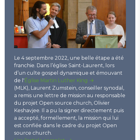
Le 4 septembre 2022, une belle étape a été
franchie. Dans l’église Saint-Laurent, lors
d’un culte gospel dynamique et émouvant
de l'
Église Martin Luther King
(MLK), Laurent Zumstein, conseiller synodal,
a remis une lettre de mission au responsable
du projet Open source church, Olivier
Keshavjee. Il a pu la signer directement puis
a accepté, formellement, la mission qui lui
est confiée dans le cadre du projet Open
source church.