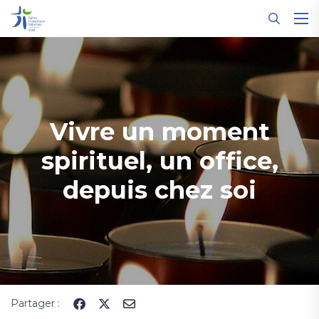
Panneau de gestion des cookies
Vivre un moment
spirituel, un office,
depuis chez soi
Partager :