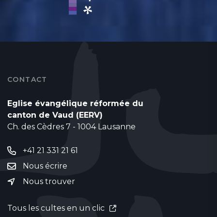
CONTACT
Eglise évangélique réformée du
canton de Vaud (EERV)
Ch. des Cèdres 7 - 1004 Lausanne
+41 21 331 21 61
Nous écrire
Nous trouver
Tous les cultes en un clic