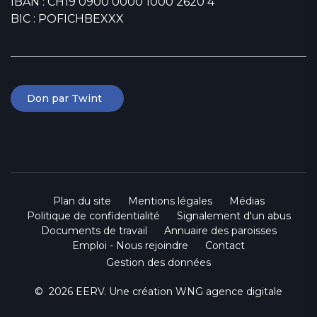
IBAN : CH19 0900 0000 1000 2620 4
BIC : POFICHBEXXX
Don par Twint
Plan du site
Mentions légales
Médias
Politique de confidentialité
Signalement d'un abus
Documents de travail
Annuaire des paroisses
Emploi - Nous rejoindre
Contact
Gestion des données
© 2026 EERV. Une création
WNG agence digitale