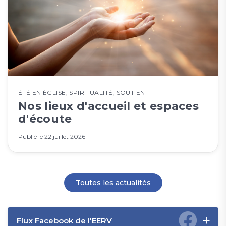
ÉTÉ EN ÉGLISE
,
SPIRITUALITÉ
,
SOUTIEN
Nos lieux d'accueil et espaces
d'écoute
Publié le
22 juillet 2026
Toutes les actualités
Flux Facebook de l'EERV