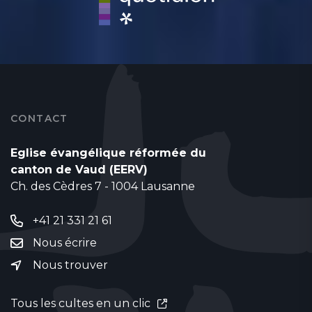
CONTACT
Eglise évangélique réformée du
canton de Vaud (EERV)
Ch. des Cèdres 7 - 1004 Lausanne
+41 21 331 21 61
Nous écrire
Nous trouver
Tous les cultes en un clic