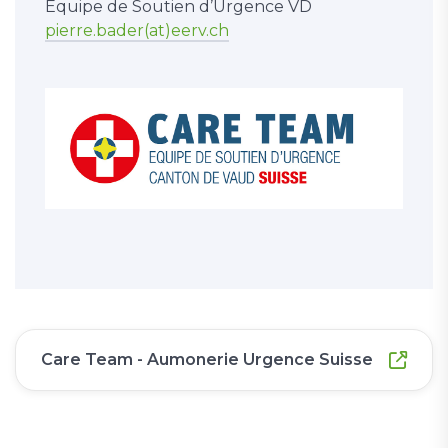
Equipe de Soutien d’Urgence VD
pierre.bader(at)eerv.ch
Care Team - Aumonerie Urgence Suisse