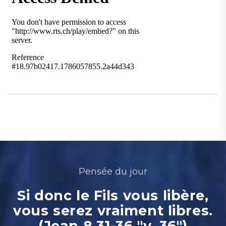
Pensée du jour
Si donc le Fils vous libère,
vous serez vraiment libres.
(Jean 8.31-36 "v. 36")