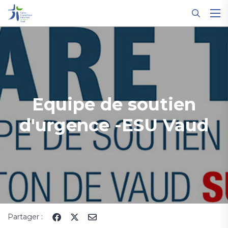
Panneau de gestion des cookies
Equipe de soutien
d'urgence -ESU Vaud
Partager :