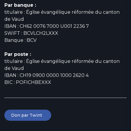
Par banque :
titulaire : Église évangélique réformée du canton
de Vaud
IBAN : CH62 0076 7000 U001 2236 7
SWIFT : BCVLCH2LXXX
Banque : BCV
Par poste :
titulaire : Église évangélique réformée du canton
de Vaud
IBAN : CH19 0900 0000 1000 2620 4
BIC : POFICHBEXXX
Don par Twint