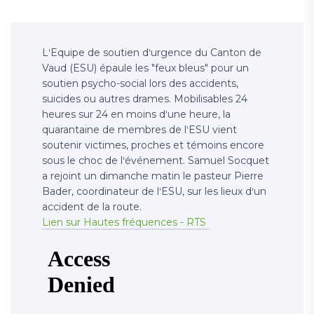
LʹEquipe de soutien dʹurgence du Canton de
Vaud (ESU) épaule les "feux bleus" pour un
soutien psycho-social lors des accidents,
suicides ou autres drames. Mobilisables 24
heures sur 24 en moins dʹune heure, la
quarantaine de membres de lʹESU vient
soutenir victimes, proches et témoins encore
sous le choc de lʹévénement. Samuel Socquet
a rejoint un dimanche matin le pasteur Pierre
Bader, coordinateur de lʹESU, sur les lieux dʹun
accident de la route.
Lien sur Hautes fréquences - RTS