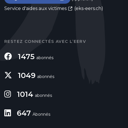
Service d'aides aux victimes
(eks-eers.ch)
RESTEZ CONNECTÉS AVEC L’EERV
1475
abonnés
1049
abonnés
1014
abonnés
647
Abonnés