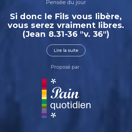
Pensée du jour
Si donc le Fils vous libère,
vous serez vraiment libres.
(Jean 8.31-36 "v. 36")
Lire la suite
Proposé par :