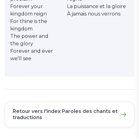
Forever your
La puissance et la gloire
kingdom reign
À jamais nous verrons
For thine is the
kingdom
The power and
the glory
Forever and ever
we'll see
Retour vers l'index Paroles des chants et
traductions