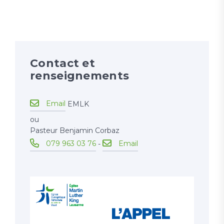
Contact et
renseignements
Email
EMLK
ou
Pasteur Benjamin Corbaz
079 963 03 76
Email
-