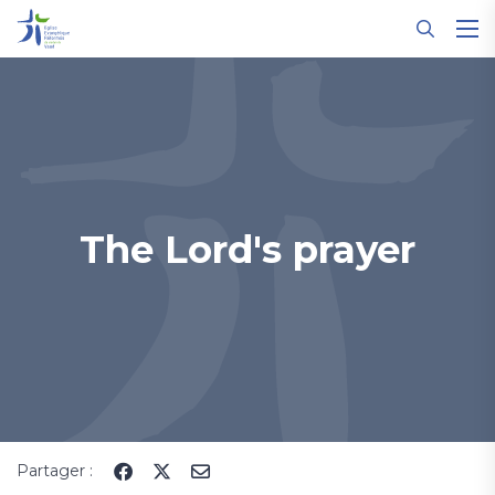
Panneau de gestion des cookies
The Lord's prayer
Partager :