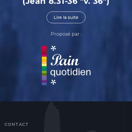
(Jean 8.31-36 "v. 36")
Lire la suite
Proposé par :
CONTACT