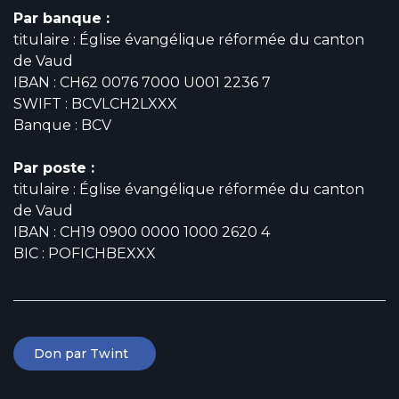
Par banque :
titulaire : Église évangélique réformée du canton
de Vaud
IBAN : CH62 0076 7000 U001 2236 7
SWIFT : BCVLCH2LXXX
Banque : BCV
Par poste :
titulaire : Église évangélique réformée du canton
de Vaud
IBAN : CH19 0900 0000 1000 2620 4
BIC : POFICHBEXXX
Don par Twint