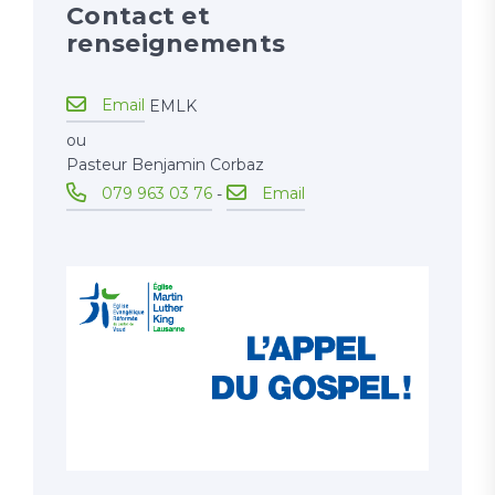
Contact et
renseignements
Email
EMLK
ou
Pasteur Benjamin Corbaz
079 963 03 76
Email
-