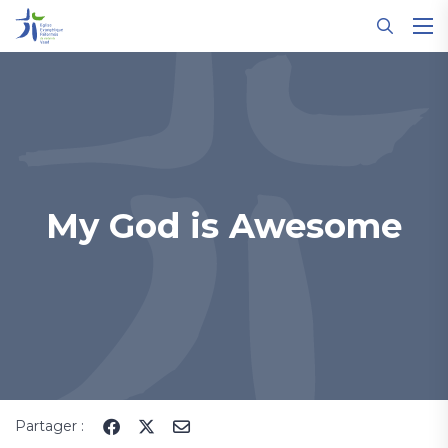
Panneau de gestion des cookies
My God is Awesome
Partager :