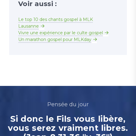
Voir aussi :
Le top 10 des chants gospel à MLK
Lausanne
Vivre une expérience par le culte gospel
Un marathon gospel pour MLKday
Pensée du jour
Si donc le Fils vous libère,
vous serez vraiment libres.