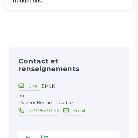
traductions
Contact et
renseignements
Email
EMLK
ou
Pasteur Benjamin Corbaz
079 963 03 76
Email
-