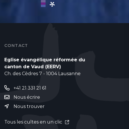
CONTACT
Eglise évangélique réformée du
canton de Vaud (EERV)
Ch. des Cèdres 7 - 1004 Lausanne
+41 21 331 21 61
Nous écrire
Nous trouver
Tous les cultes en un clic