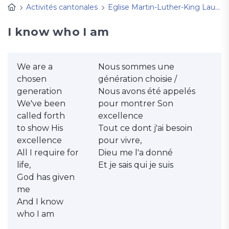
Activités cantonales
Eglise Martin-Luther-King Lausanne
I know who I am
We are a
Nous sommes une
chosen
génération choisie /
generation
Nous avons été appelés
We've been
pour montrer Son
called forth
excellence
to show His
Tout ce dont j'ai besoin
excellence
pour vivre,
All I require for
Dieu me l'a donné
life,
Et je sais qui je suis
God has given
me
And I know
who I am