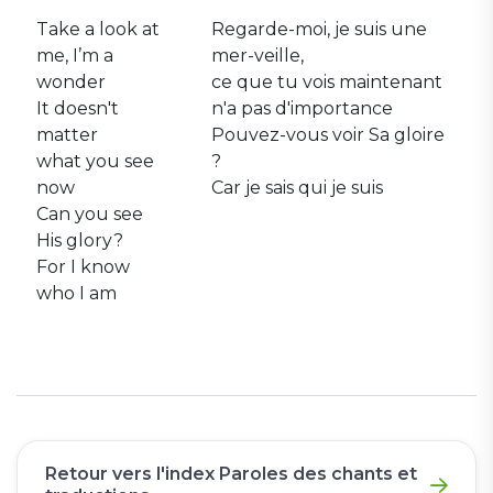
Take a look at
Regarde-moi, je suis une
me, I’m a
mer-veille,
wonder
ce que tu vois maintenant
It doesn't
n'a pas d'importance
matter
Pouvez-vous voir Sa gloire
what you see
?
now
Car je sais qui je suis
Can you see
His glory?
For I know
who I am
Retour vers l'index Paroles des chants et