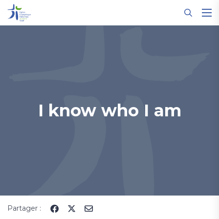
Panneau de gestion des cookies
I know who I am
Partager :