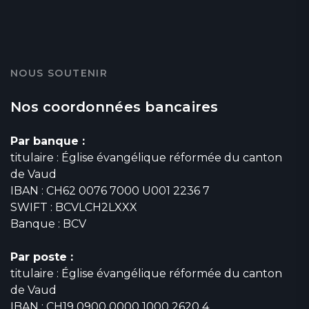
NOUS SOUTENIR
Nos coordonnées bancaires
Par banque :
titulaire : Église évangélique réformée du canton
de Vaud
IBAN : CH62 0076 7000 U001 2236 7
SWIFT : BCVLCH2LXXX
Banque : BCV
Par poste :
titulaire : Église évangélique réformée du canton
de Vaud
IBAN : CH19 0900 0000 1000 2620 4