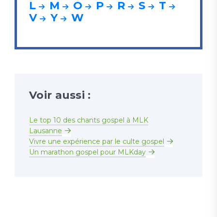
L
M
O
P
R
S
T
V
Y
W
Voir aussi :
Le top 10 des chants gospel à MLK
Lausanne
Vivre une expérience par le culte gospel
Un marathon gospel pour MLKday