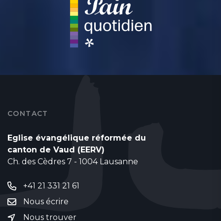
CONTACT
Eglise évangélique réformée du
canton de Vaud (EERV)
Ch. des Cèdres 7 - 1004 Lausanne
+41 21 331 21 61
Nous écrire
Nous trouver