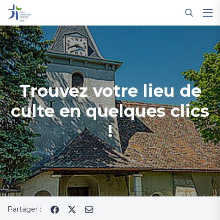
Panneau de gestion des cookies
Trouvez votre lieu de
culte en quelques clics
!
Partager :