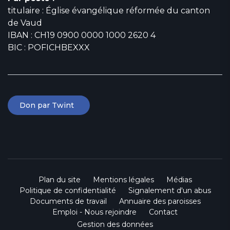
titulaire : Église évangélique réformée du canton
de Vaud
IBAN : CH19 0900 0000 1000 2620 4
BIC : POFICHBEXXX
Don par Twint
Plan du site
Mentions légales
Médias
Politique de confidentialité
Signalement d'un abus
Documents de travail
Annuaire des paroisses
Emploi - Nous rejoindre
Contact
Gestion des données