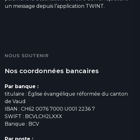
un message depuis l’application TWINT.
NOUS SOUTENIR
Nos coordonnées bancaires
Par banque :
titulaire : Église évangélique réformée du canton
de Vaud
IBAN : CH62 0076 7000 U001 2236 7
SWIFT : BCVLCH2LXXX
Banque : BCV
Par poste :