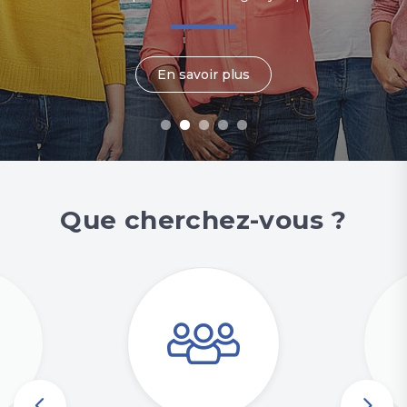
L'église de Savigny
L'église de Forel
En savoir plus
En savoir plus
En savoir plus
Que cherchez-vous ?