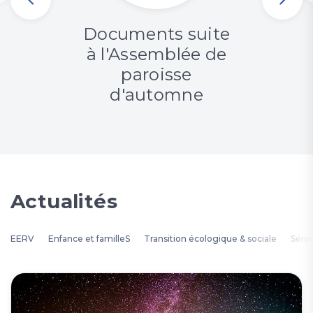
Documents suite
à l'Assemblée de
paroisse
d'automne
Actualités
EERV
Enfance et familleS
Transition écologique & sociale
Séni