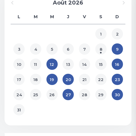
Août 2026
L
M
M
J
V
S
D
1
2
3
4
5
6
7
8
9
10
11
12
13
14
15
16
17
18
19
20
21
22
23
24
25
26
27
28
29
30
31