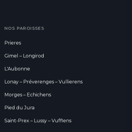
NOS PAROISSES
Prieres
Gimel – Longirod
L'Aubonne
Lonay – Préverenges – Vullierens
Morges – Echichens
Pied du Jura
Saint-Prex – Lussy – Vufflens