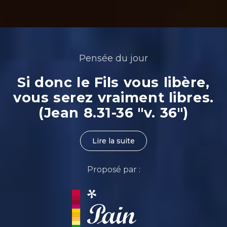
Pensée du jour
Si donc le Fils vous libère,
vous serez vraiment libres.
(Jean 8.31-36 "v. 36")
Lire la suite
Proposé par :