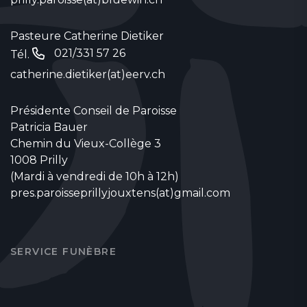
Pasteure Catherine Dietiker
021/331 57 26
Tél.
catherine.dietiker(at)eerv.ch
Présidente Conseil de Paroisse
Patricia Bauer
Chemin du Vieux-Collège 3
1008 Prilly
(Mardi à vendredi de 10h à 12h)
pres.paroisseprillyjouxtens(at)gmail.com
SERVICE FUNÈBRE