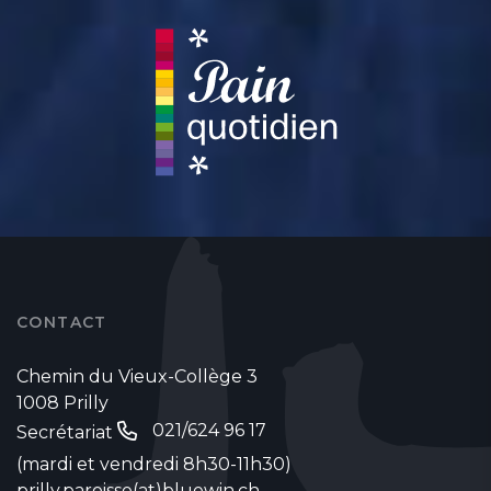
CONTACT
Chemin du Vieux-Collège 3
1008 Prilly
021/624 96 17
Secrétariat
(mardi et vendredi 8h30-11h30)
prilly.paroisse(at)bluewin.ch