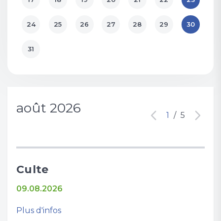
24
25
26
27
28
29
30
31
août 2026
1
/
5
Culte
Cu
09.08.2026
16.
Plus d'infos
Plus