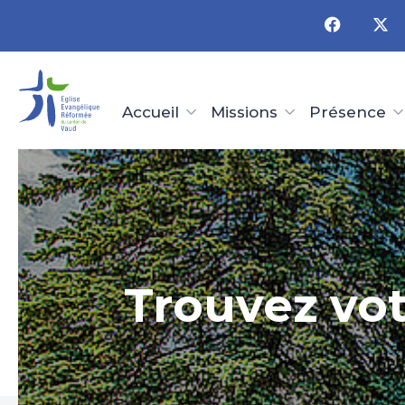
Panneau de gestion des cookies
Accueil
Missions
Présence
Trouvez vot