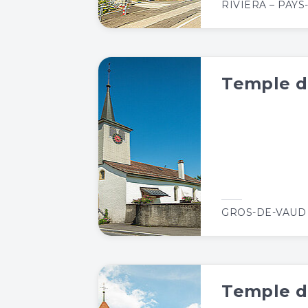
RIVIERA – PAY
Temple d
GROS-DE-VAUD
Temple d