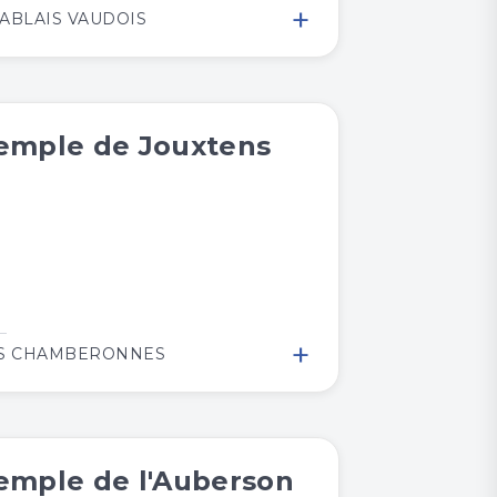
+
ABLAIS VAUDOIS
emple de Jouxtens
+
S CHAMBERONNES
emple de l'Auberson