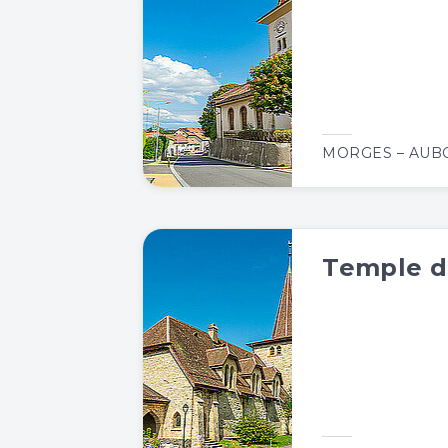
MORGES – AU
Temple d