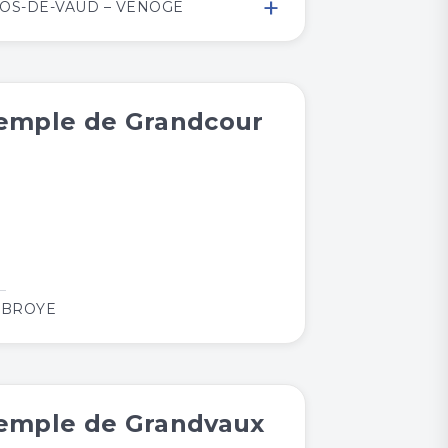
+
OS-DE-VAUD – VENOGE
emple de Grandcour
 BROYE
emple de Grandvaux