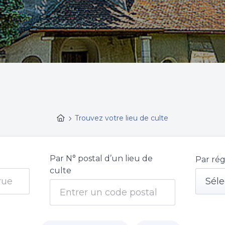
Trouvez votre lieu de culte
Par N° postal d’un lieu de
Par rég
culte
Séle