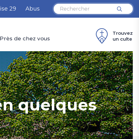
ise 29
Abus
Trouvez
Près de chez vous
un culte
 en quelques