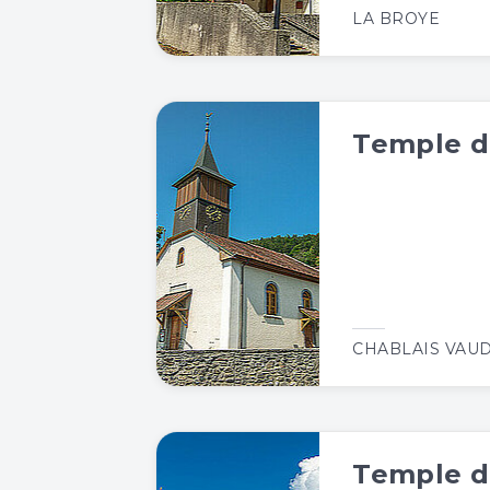
LA BROYE
Temple 
CHABLAIS VAU
Temple d