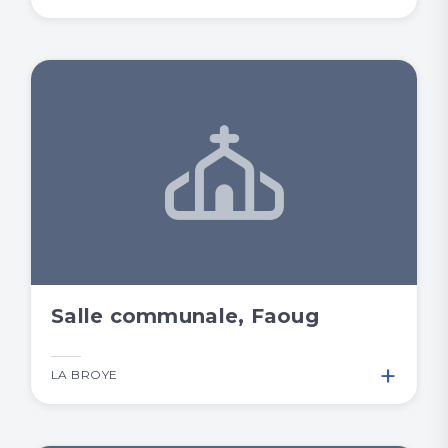
Salle communale, Faoug
+
LA BROYE