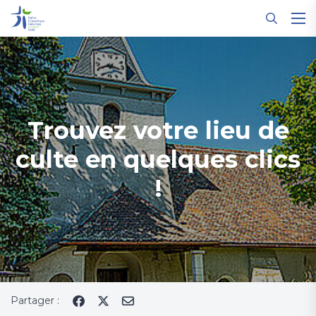
Panneau de gestion des cookies
Trouvez votre lieu de
culte en quelques clics
!
Partager :