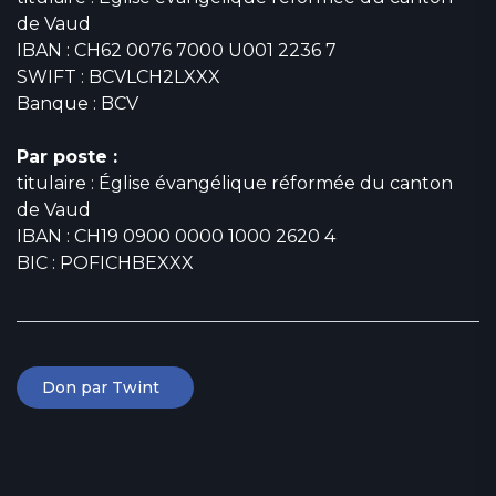
de Vaud
IBAN : CH62 0076 7000 U001 2236 7
SWIFT : BCVLCH2LXXX
Banque : BCV
Par poste :
titulaire : Église évangélique réformée du canton
de Vaud
IBAN : CH19 0900 0000 1000 2620 4
BIC : POFICHBEXXX
Don par Twint