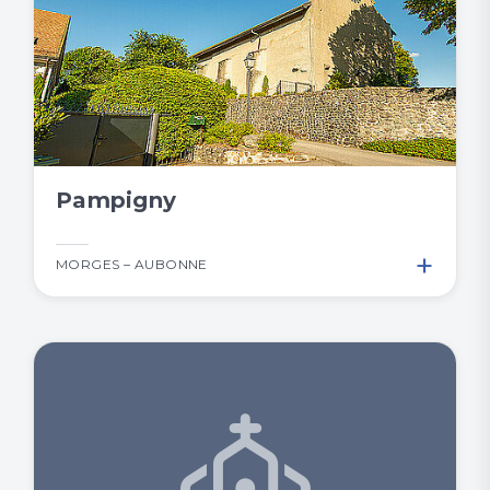
Pampigny
+
MORGES – AUBONNE