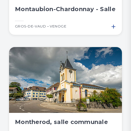
Montaubion-Chardonnay - Salle
+
GROS-DE-VAUD – VENOGE
Montherod, salle communale