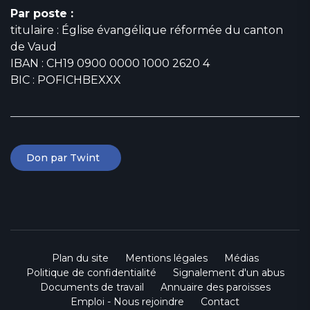
Par poste :
titulaire : Église évangélique réformée du canton
de Vaud
IBAN : CH19 0900 0000 1000 2620 4
BIC : POFICHBEXXX
Don par Twint
Plan du site
Mentions légales
Médias
Politique de confidentialité
Signalement d'un abus
Documents de travail
Annuaire des paroisses
Emploi - Nous rejoindre
Contact