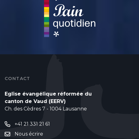
CONTACT
Eglise évangélique réformée du
canton de Vaud (EERV)
Ch. des Cèdres 7 - 1004 Lausanne
+41 21 331 21 61
Nous écrire