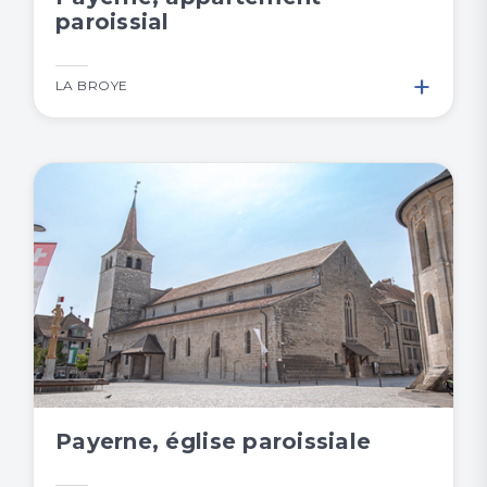
paroissial
+
LA BROYE
Payerne, église paroissiale