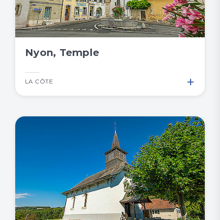
Nyon, Temple
+
LA CÔTE