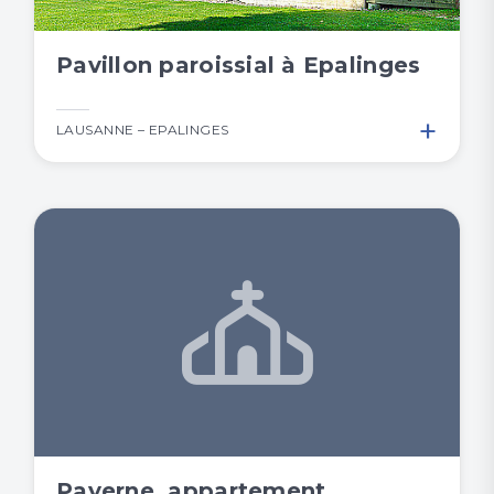
Pavillon paroissial à Epalinges
+
LAUSANNE – EPALINGES
Payerne, appartement