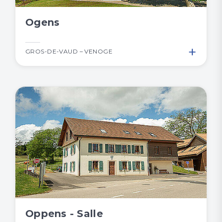
Ogens
+
GROS-DE-VAUD – VENOGE
Oppens - Salle