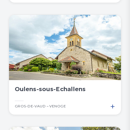
Oulens-sous-Echallens
+
GROS-DE-VAUD – VENOGE