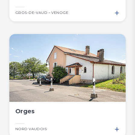
+
GROS-DE-VAUD – VENOGE
Orges
+
NORD VAUDOIS