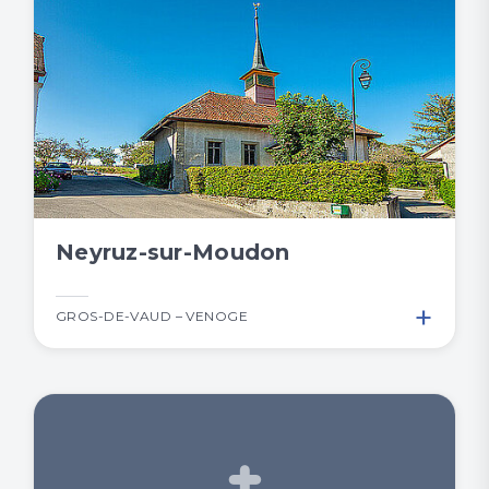
Neyruz-sur-Moudon
+
GROS-DE-VAUD – VENOGE