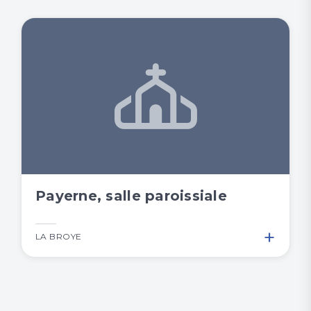
Payerne, salle paroissiale
+
LA BROYE