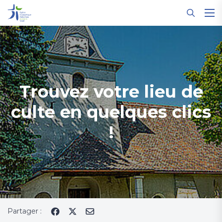
Panneau de gestion des cookies
Trouvez votre lieu de
culte en quelques clics
!
Partager :