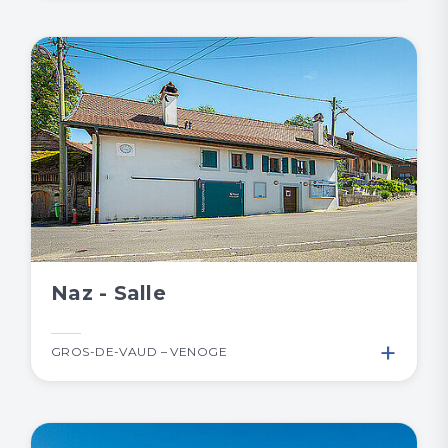
Naz - Salle
+
GROS-DE-VAUD – VENOGE