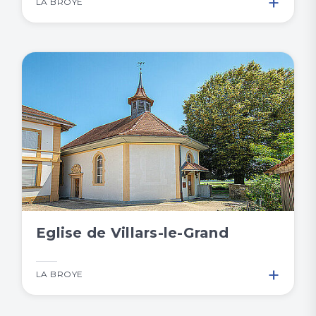
+
LA BROYE
Eglise de Villars-le-Grand
+
LA BROYE