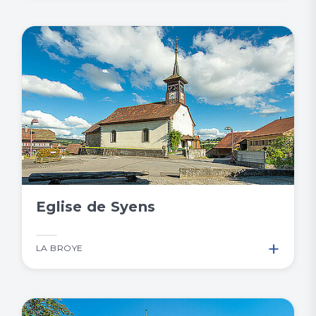
Eglise de Syens
+
LA BROYE