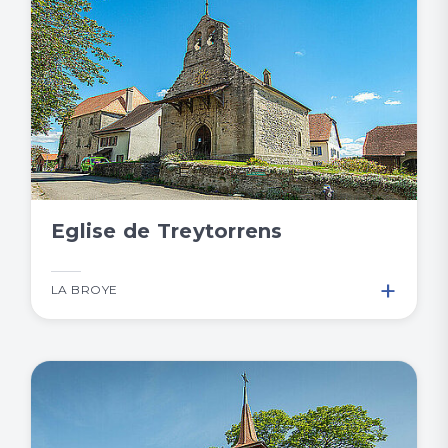
Eglise de Treytorrens
+
LA BROYE