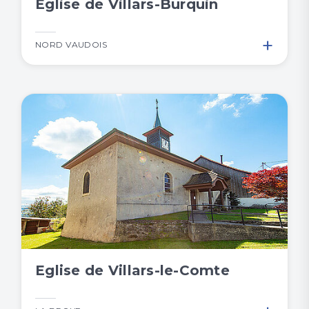
Eglise de Villars-Burquin
+
NORD VAUDOIS
Eglise de Villars-le-Comte