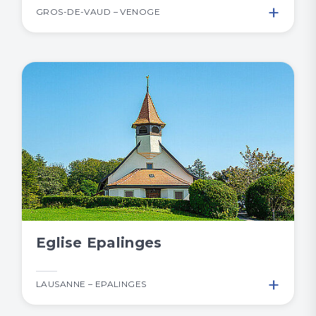
+
GROS-DE-VAUD – VENOGE
Eglise Epalinges
+
LAUSANNE – EPALINGES