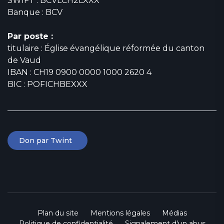
SWIFT : BCVLCH2LXXX
Banque : BCV
Par poste :
titulaire : Église évangélique réformée du canton
de Vaud
IBAN : CH19 0900 0000 1000 2620 4
BIC : POFICHBEXXX
Don par Twint
Plan du site
Mentions légales
Médias
Politique de confidentialité
Signalement d'un abus