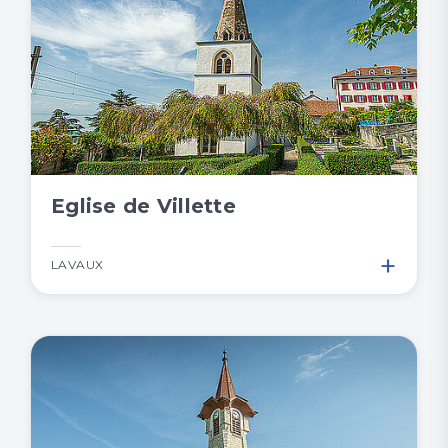
Eglise de Villette
+
LAVAUX