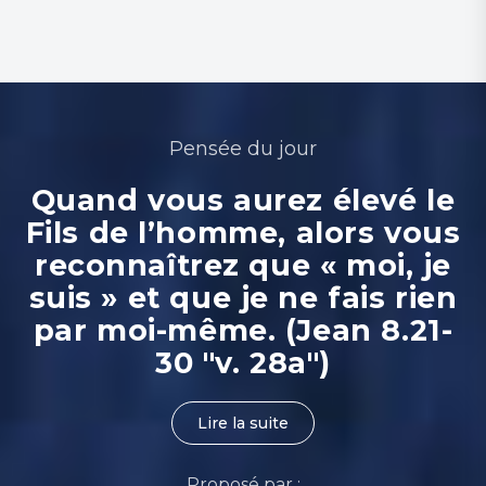
Pensée du jour
Quand vous aurez élevé le
Fils de l’homme, alors vous
reconnaîtrez que « moi, je
suis » et que je ne fais rien
par moi-même. (Jean 8.21-
30 "v. 28a")
Lire la suite
Proposé par :