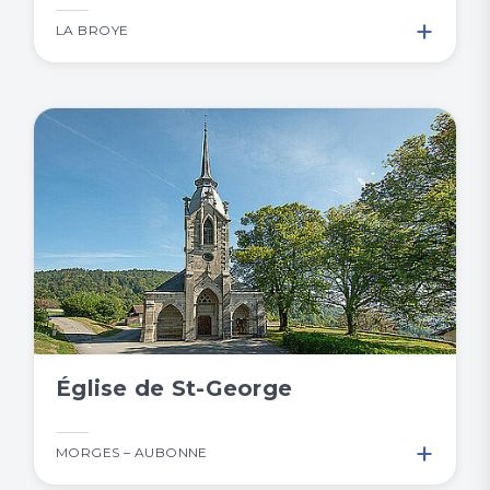
+
LA BROYE
Église de St-George
+
MORGES – AUBONNE