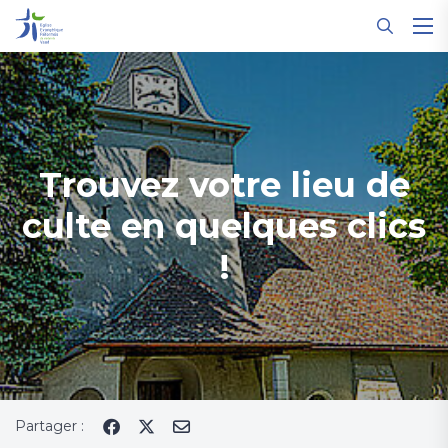
Panneau de gestion des cookies
Trouvez votre lieu de
culte en quelques clics
!
Partager :