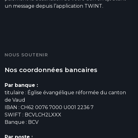
un message depuis l’application TWINT.
NOUS SOUTENIR
Nos coordonnées bancaires
Par banque :
titulaire : Église évangélique réformée du canton
de Vaud
IBAN : CH62 0076 7000 U001 2236 7
SWIFT : BCVLCH2LXXX
Banque : BCV
Par poste :