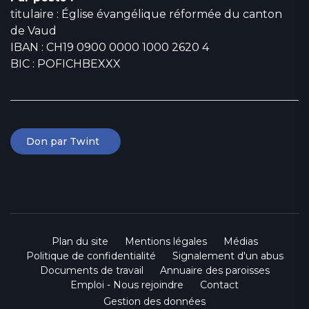
titulaire : Église évangélique réformée du canton
de Vaud
IBAN : CH19 0900 0000 1000 2620 4
BIC : POFICHBEXXX
Don par Twint
Plan du site
Mentions légales
Médias
Politique de confidentialité
Signalement d'un abus
Documents de travail
Annuaire des paroisses
Emploi - Nous rejoindre
Contact
Gestion des données