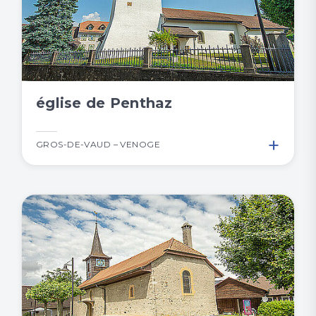
église de Penthaz
+
GROS-DE-VAUD – VENOGE