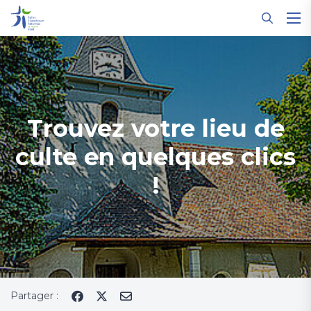
Panneau de gestion des cookies
Trouvez votre lieu de
culte en quelques clics
!
Partager :