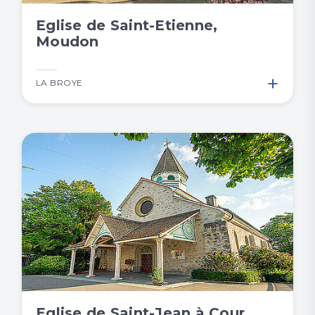
Eglise de Saint-Etienne,
Moudon
+
LA BROYE
Eglise de Saint-Jean à Cour