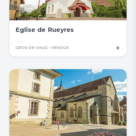
Eglise de Rueyres
+
GROS-DE-VAUD – VENOGE