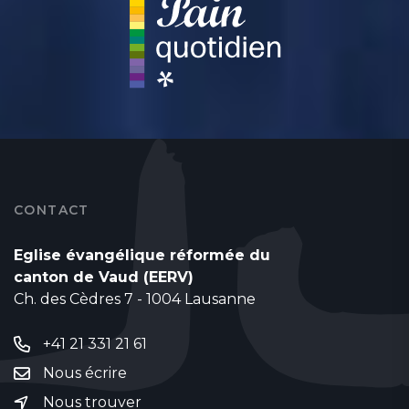
CONTACT
Eglise évangélique réformée du
canton de Vaud (EERV)
Ch. des Cèdres 7 - 1004 Lausanne
+41 21 331 21 61
Nous écrire
Nous trouver