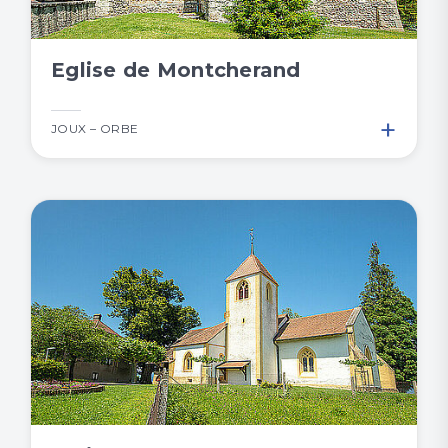
Eglise de Montcherand
+
JOUX – ORBE