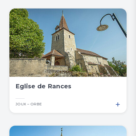
Eglise de Rances
+
JOUX – ORBE