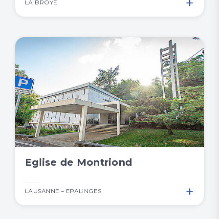
+
LA BROYE
Eglise de Montriond
+
LAUSANNE – EPALINGES