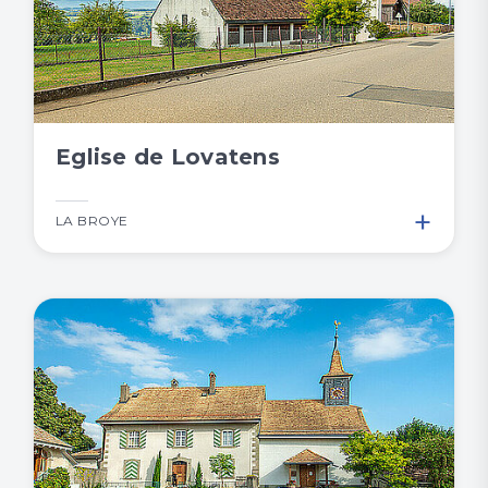
Eglise de Lovatens
+
LA BROYE