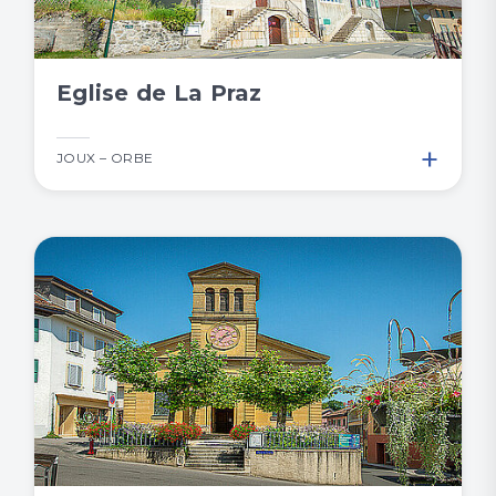
Eglise de La Praz
+
JOUX – ORBE