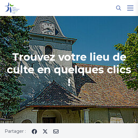
Panneau de gestion des cookies
Trouvez votre lieu de
culte en quelques clics
!
Partager :