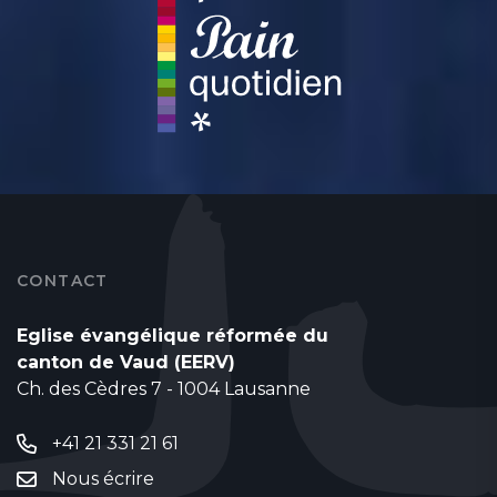
CONTACT
Eglise évangélique réformée du
canton de Vaud (EERV)
Ch. des Cèdres 7 - 1004 Lausanne
+41 21 331 21 61
Nous écrire