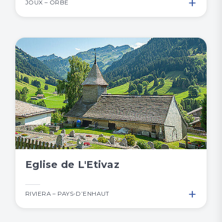
+
JOUX – ORBE
Eglise de L'Etivaz
+
RIVIERA – PAYS-D’ENHAUT