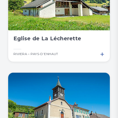
Eglise de La Lécherette
+
RIVIERA – PAYS-D’ENHAUT