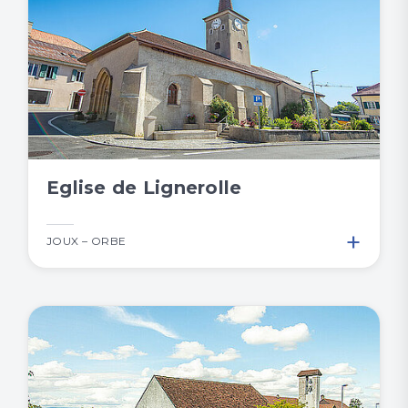
Eglise de Lignerolle
+
JOUX – ORBE