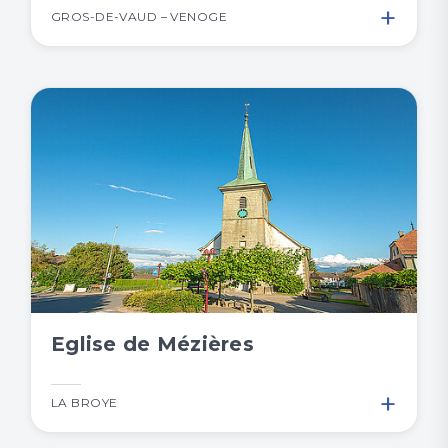
+
GROS-DE-VAUD – VENOGE
Eglise de Mézières
+
LA BROYE