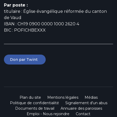
Par poste :
titulaire : Église évangélique réformée du canton
de Vaud
IBAN : CH19 0900 0000 1000 2620 4
BIC : POFICHBEXXX
Don par Twint
Plan du site
Mentions légales
Médias
Politique de confidentialité
Signalement d'un abus
Documents de travail
Annuaire des paroisses
Emploi - Nous rejoindre
Contact