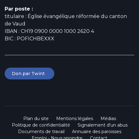
Par poste :
titulaire : Église évangélique réformée du canton
de Vaud
IBAN : CH19 0900 0000 1000 2620 4
BIC : POFICHBEXXX
Don par Twint
Plan du site
Mentions légales
Médias
Politique de confidentialité
Signalement d'un abus
Documents de travail
Annuaire des paroisses
Emploi - Nous rejoindre
Contact