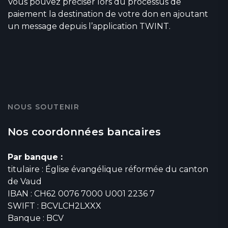
Vous pouvez préciser lors du processus de
paiement la destination de votre don en ajoutant
un message depuis l’application TWINT.
NOUS SOUTENIR
Nos coordonnées bancaires
Par banque :
titulaire : Église évangélique réformée du canton
de Vaud
IBAN : CH62 0076 7000 U001 2236 7
SWIFT : BCVLCH2LXXX
Banque : BCV