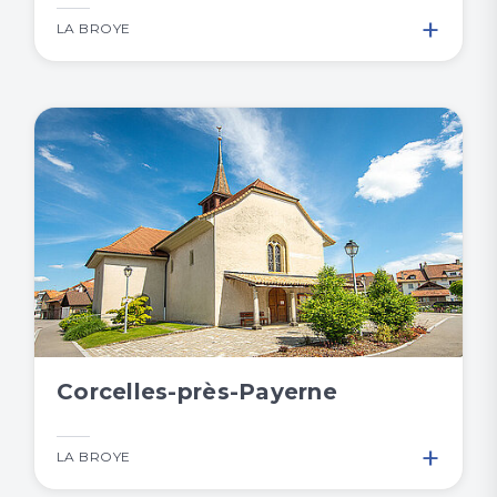
+
LA BROYE
Corcelles-près-Payerne
+
LA BROYE