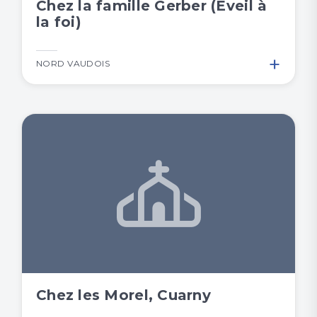
Chez la famille Gerber (Eveil à
la foi)
+
NORD VAUDOIS
Chez les Morel, Cuarny