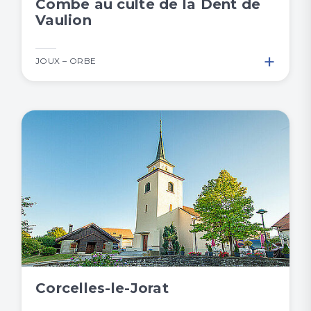
Combe au culte de la Dent de
Vaulion
+
JOUX – ORBE
Corcelles-le-Jorat