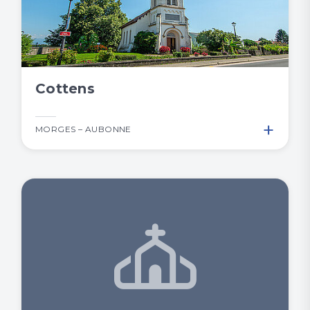
Cottens
+
MORGES – AUBONNE