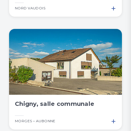
+
NORD VAUDOIS
Chigny, salle communale
+
MORGES – AUBONNE