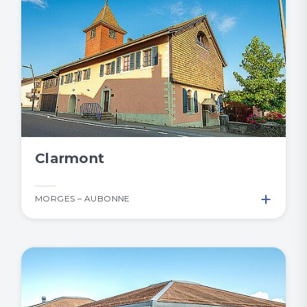
Clarmont
+
MORGES – AUBONNE