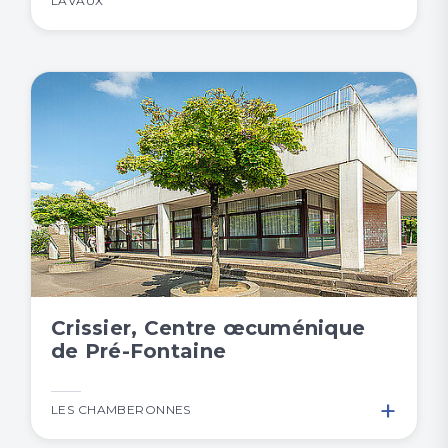
LAVAUX
Crissier, Centre œcuménique
de Pré-Fontaine
+
LES CHAMBERONNES