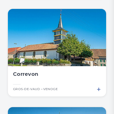
Correvon
+
GROS-DE-VAUD – VENOGE