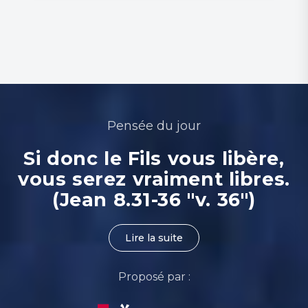
Pensée du jour
Si donc le Fils vous libère,
vous serez vraiment libres.
(Jean 8.31-36 "v. 36")
Lire la suite
Proposé par :