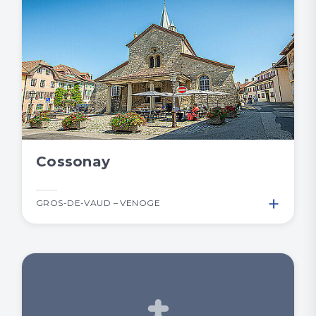
Cossonay
+
GROS-DE-VAUD – VENOGE