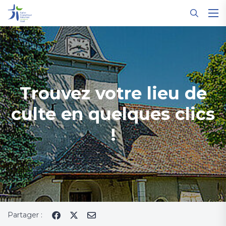
Panneau de gestion des cookies
Trouvez votre lieu de
culte en quelques clics
!
Partager :