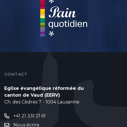
CONTACT
Eglise évangélique réformée du
canton de Vaud (EERV)
Ch. des Cèdres 7 - 1004 Lausanne
+41 21 331 21 61
Nous écrire