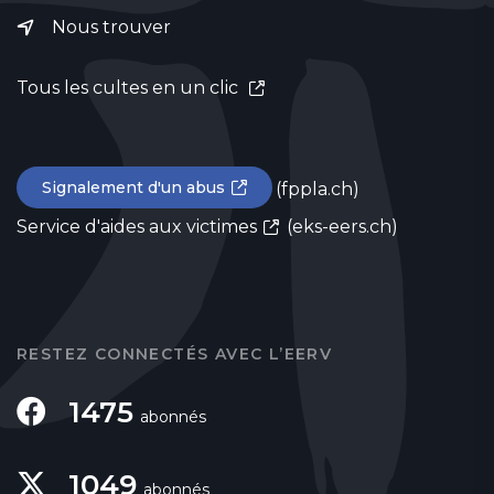
Nous trouver
Tous les cultes en un clic
Signalement d'un abus
(fppla.ch)
Service d'aides aux victimes
(eks-eers.ch)
RESTEZ CONNECTÉS AVEC L’EERV
1475
abonnés
1049
abonnés