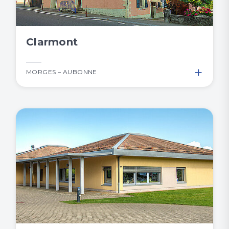
Clarmont
+
MORGES – AUBONNE