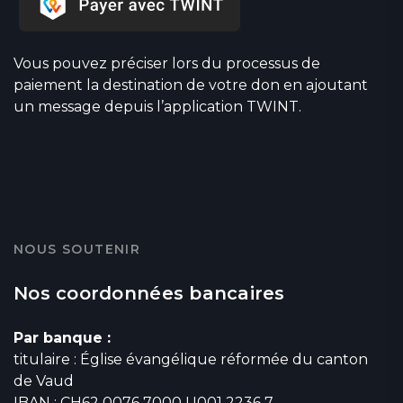
Vous pouvez préciser lors du processus de
paiement la destination de votre don en ajoutant
un message depuis l’application TWINT.
NOUS SOUTENIR
Nos coordonnées bancaires
Par banque :
titulaire : Église évangélique réformée du canton
de Vaud
IBAN : CH62 0076 7000 U001 2236 7