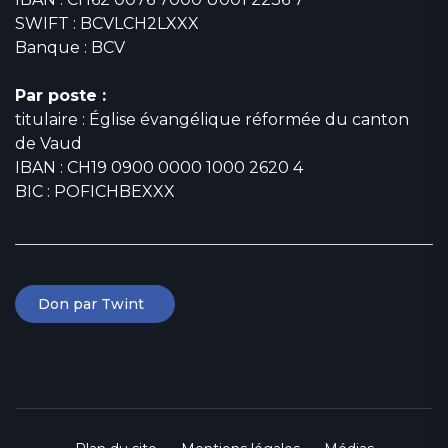
SWIFT : BCVLCH2LXXX
Banque : BCV
Par poste :
titulaire : Église évangélique réformée du canton
de Vaud
IBAN : CH19 0900 0000 1000 2620 4
BIC : POFICHBEXXX
Don par Twint