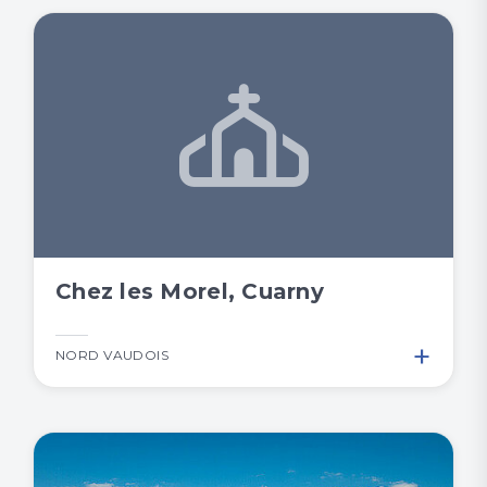
Chez les Morel, Cuarny
+
NORD VAUDOIS