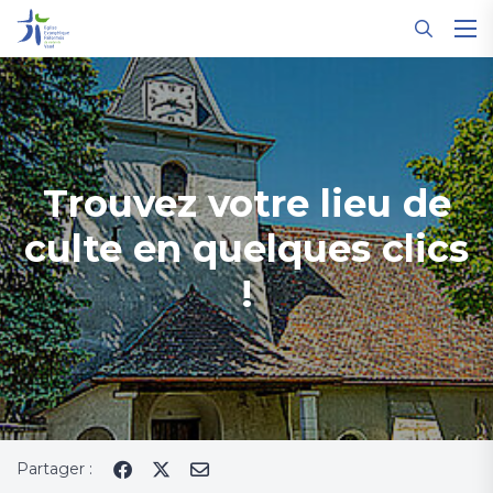
Panneau de gestion des cookies
Trouvez votre lieu de
culte en quelques clics
!
Partager :