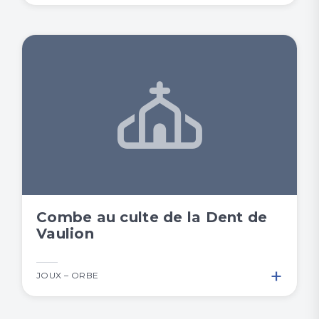
Combe au culte de la Dent de
Vaulion
+
JOUX – ORBE