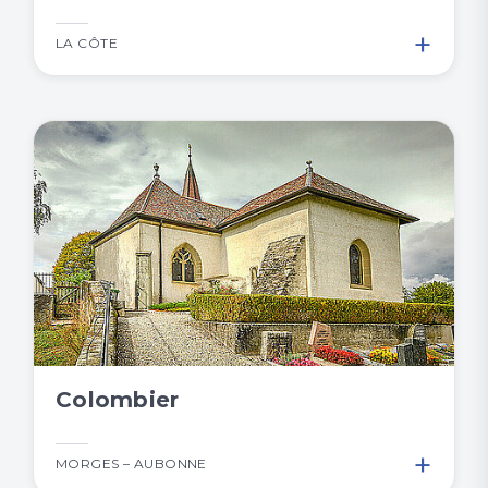
+
LA CÔTE
Colombier
+
MORGES – AUBONNE