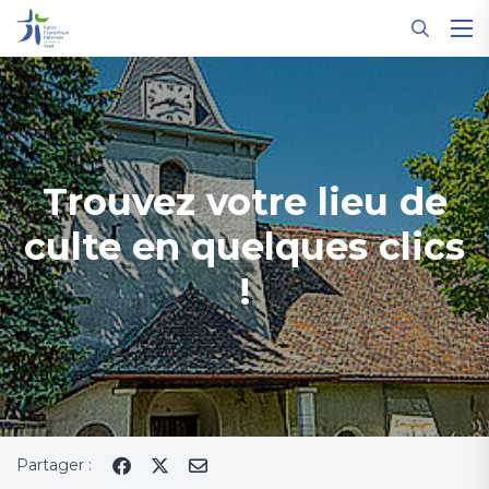
Panneau de gestion des cookies
Trouvez votre lieu de
culte en quelques clics
!
Partager :