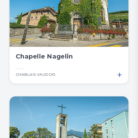
Chapelle Nagelin
+
CHABLAIS VAUDOIS