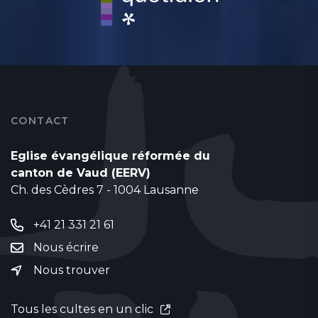
CONTACT
Eglise évangélique réformée du
canton de Vaud (EERV)
Ch. des Cèdres 7 - 1004 Lausanne
+41 21 331 21 61
Nous écrire
Nous trouver
Tous les cultes en un clic