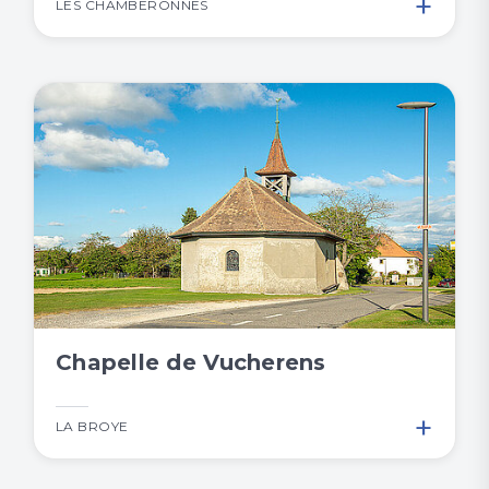
+
LES CHAMBERONNES
Chapelle de Vucherens
+
LA BROYE