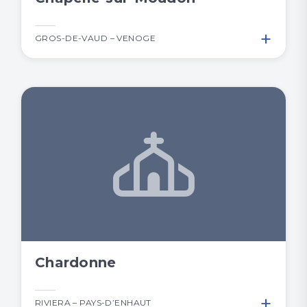
+
GROS-DE-VAUD – VENOGE
Chardonne
+
RIVIERA – PAYS-D’ENHAUT