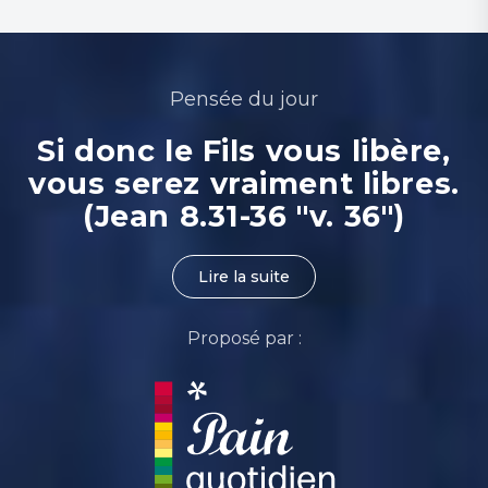
Pensée du jour
Si donc le Fils vous libère,
vous serez vraiment libres.
(Jean 8.31-36 "v. 36")
Lire la suite
Proposé par :