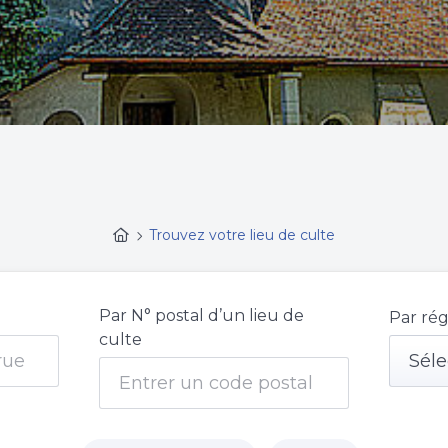
Trouvez votre lieu de culte
Par N° postal d’un lieu de
Par rég
culte
Séle