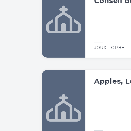
Conseil d
JOUX – ORBE
Apples, 