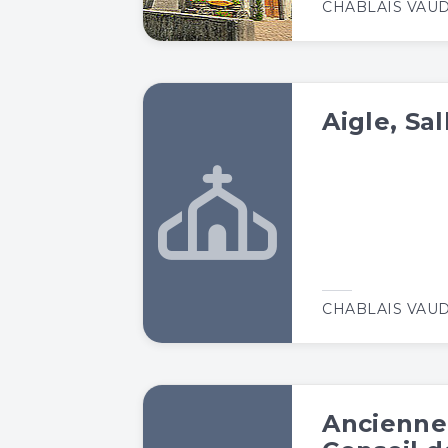
CHABLAIS VAU
Aigle, Sa
CHABLAIS VAU
Ancienne 