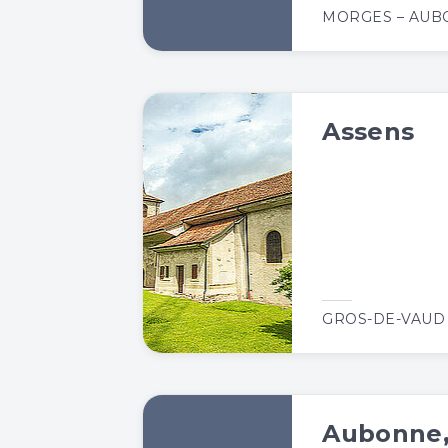
MORGES – AU
Assens
GROS-DE-VAUD
Aubonne,