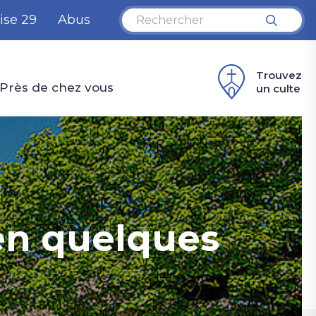
ise 29
Abus
Trouvez
Près de chez vous
un culte
 en quelques