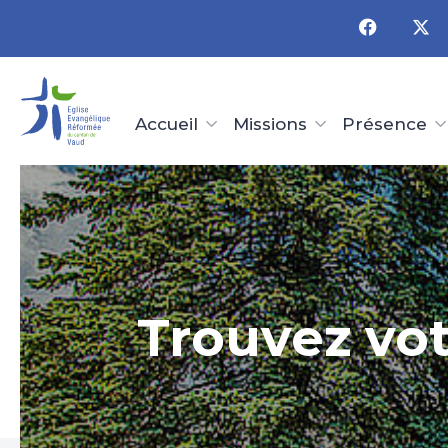
Panneau de gestion des cookies
Accueil
Missions
Présence
Trouvez vot