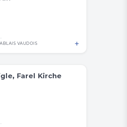
+
ABLAIS VAUDOIS
igle, Farel Kirche