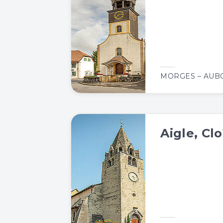
MORGES – AU
Aigle, Clo