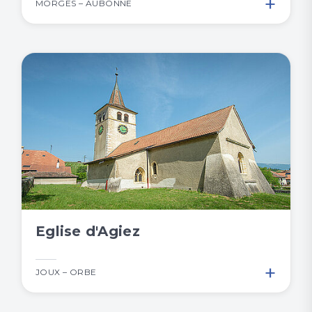
+
MORGES – AUBONNE
Eglise d'Agiez
+
JOUX – ORBE