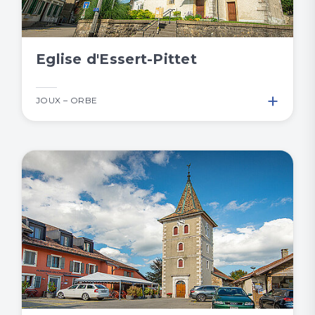
Eglise d'Essert-Pittet
+
JOUX – ORBE