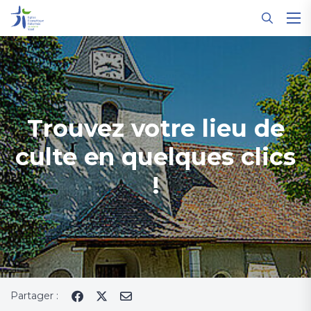
Panneau de gestion des cookies
Trouvez votre lieu de
culte en quelques clics
!
Partager :