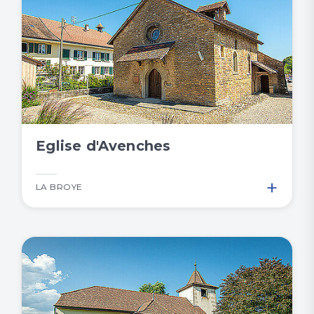
Eglise d'Avenches
+
LA BROYE