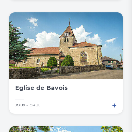
Eglise de Bavois
+
JOUX – ORBE