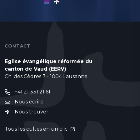
CONTACT
Eglise évangélique réformée du
canton de Vaud (EERV)
Ch. des Cèdres 7 - 1004 Lausanne
+41 21 331 21 61
Nous écrire
Nous trouver
Tous les cultes en un clic