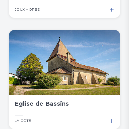
+
JOUX – ORBE
Eglise de Bassins
+
LA CÔTE