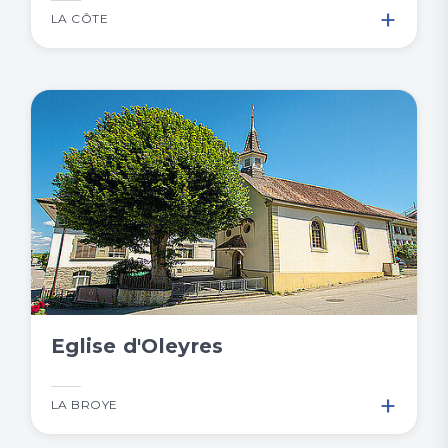
+
LA CÔTE
Eglise d'Oleyres
+
LA BROYE