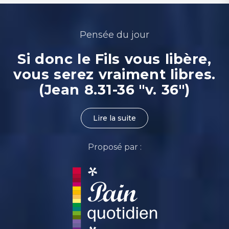
Pensée du jour
Si donc le Fils vous libère,
vous serez vraiment libres.
(Jean 8.31-36 "v. 36")
Lire la suite
Proposé par :