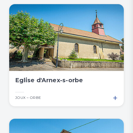
Eglise d'Arnex-s-orbe
+
JOUX – ORBE