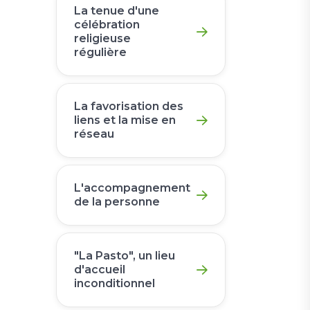
La tenue d'une
célébration
religieuse
régulière
La favorisation des
liens et la mise en
réseau
L'accompagnement
de la personne
"La Pasto", un lieu
d'accueil
inconditionnel