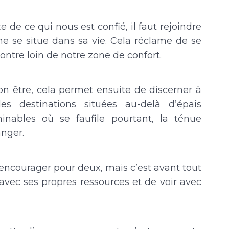
ute
de ce qui nous est confié, il faut rejoindre
me se situe dans sa vie. Cela réclame de se
ontre loin de notre zone de confort.
son être, cela permet ensuite de discerner à
es destinations situées au-delà d’épais
minables où se faufile pourtant, la ténue
anger.
 encourager pour deux, mais c’est avant tout
avec ses propres ressources et de voir avec