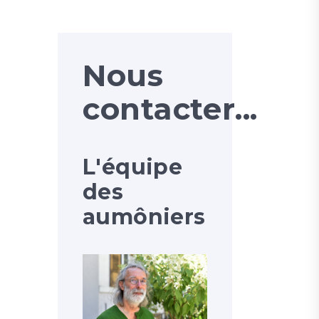
Nous
contacter...
L'équipe
des
aumôniers