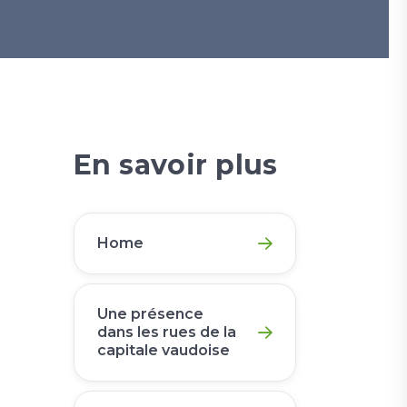
En savoir plus
Home
Une présence
dans les rues de la
capitale vaudoise