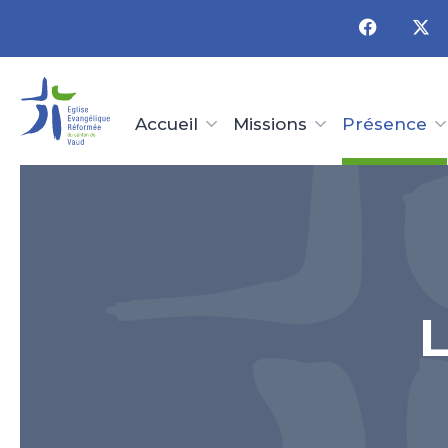
Panneau de gestion des cookies
Accueil
Missions
Présence
L