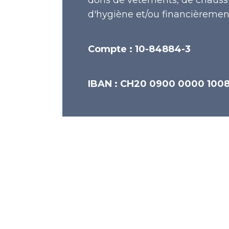
d'hygiène et/ou financièrement
Compte : 10-84884-3
IBAN : CH20 0900 0000 100