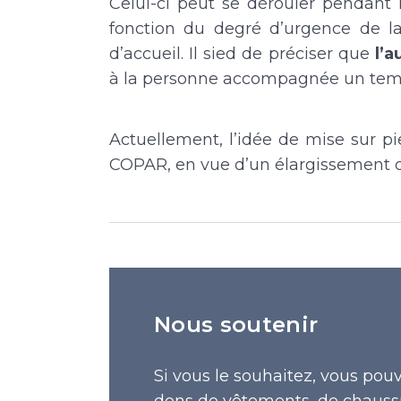
Celui-ci peut se dérouler pendant
fonction du degré d’urgence de l
d’accueil. Il sied de préciser que
l’
à la personne accompagnée un temp
Actuellement, l’idée de mise sur p
COPAR, en vue d’un élargissement de
Nous soutenir
Si vous le souhaitez, vous pou
dons de vêtements, de chaussu