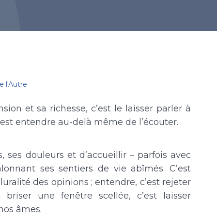
e l'Autre
ion et sa richesse, c’est le laisser parler à
 c’est entendre au-delà même de l’écouter.
, ses douleurs et d’accueillir – parfois avec
alonnant ses sentiers de vie abîmés. C’est
luralité des opinions ; entendre, c’est rejeter
 briser une fenêtre scellée, c’est laisser
 nos âmes.