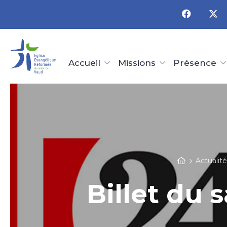
Panneau de gestion des cookies
Accueil
Missions
Présence
Actualit
Billet du 