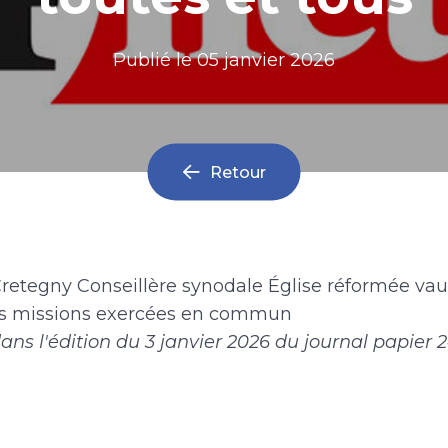
Publié le
05 janvier 2026
Retour
retegny Conseillère synodale Église réformée vau
s missions exercées en commun
dans l'édition du 3 janvier 2026 du journal papier