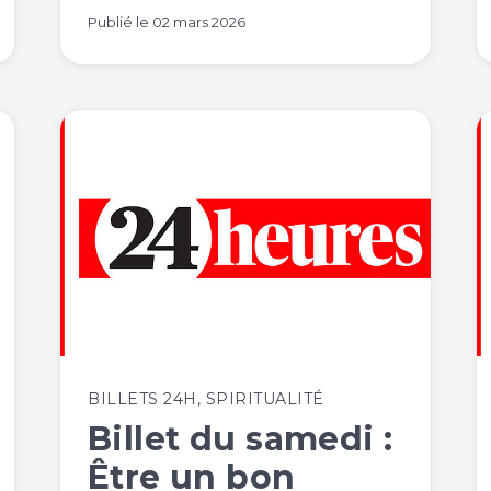
Publié le
02 mars 2026
BILLETS 24H
,
SPIRITUALITÉ
Billet du samedi :
Être un bon