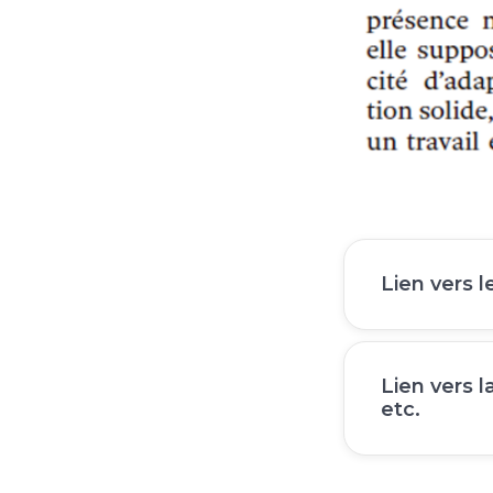
Lien vers l
Lien vers 
etc.