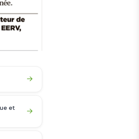
que et