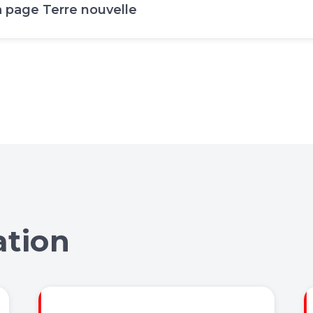
la page Terre nouvelle
ation