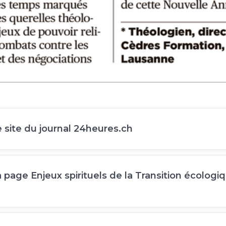
e site du journal 24heures.ch
a page Enjeux spirituels de la Transition écologi