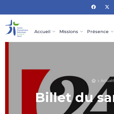
Panneau de gestion des cookies
Accueil
Missions
Présence
Actuali
Billet du s