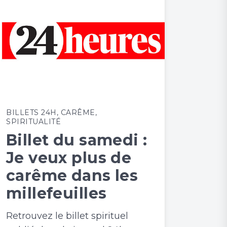
BILLETS 24H
,
CARÊME
,
SPIRITUALITÉ
Billet du samedi :
Je veux plus de
carême dans les
millefeuilles
Retrouvez le billet spirituel