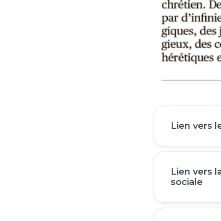
Lien vers l
Lien vers l
sociale