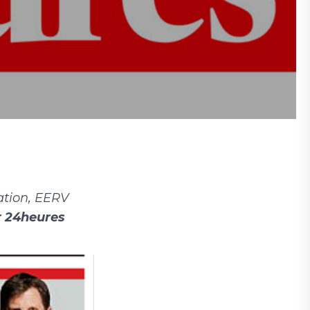
ation, EERV
er 24heures