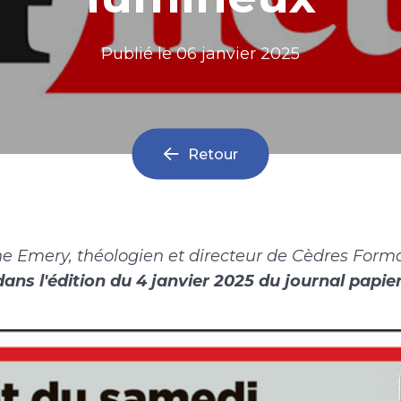
Publié le
06 janvier 2025
Retour
e Emery, théologien et directeur de Cèdres Form
 dans l'édition du 4 janvier 2025 du journal papi