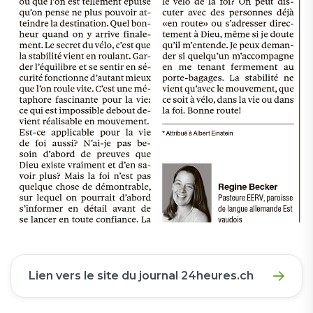
Lien vers le site du journal 24heures.ch