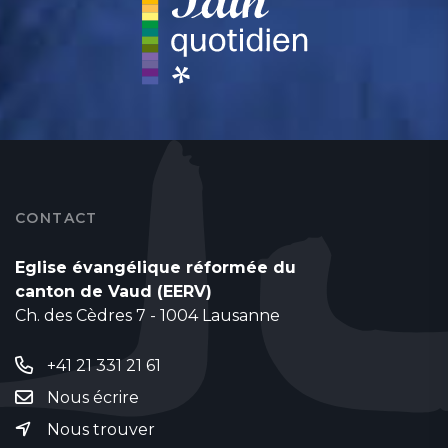
CONTACT
Eglise évangélique réformée du
canton de Vaud (EERV)
Ch. des Cèdres 7 - 1004 Lausanne
+41 21 331 21 61
Nous écrire
Nous trouver