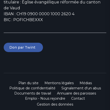
titulaire : Église évangélique réformée du canton
de Vaud
IBAN : CH19 0900 0000 1000 2620 4
BIC : POFICHBEXXX
Don par Twint
Plan du site
Mentions légales
Médias
Politique de confidentialité
Signalement d'un abus
Documents de travail
Annuaire des paroisses
Emploi - Nous rejoindre
Contact
Gestion des données