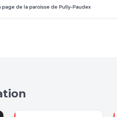
la page de la paroisse de Pully-Paudex
ation