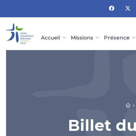
Panneau de gestion des cookies
Accueil
Missions
Présence
Billet du