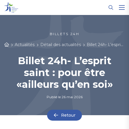
Panneau de gestion des cookies
BILLETS 24H
Actualités
Détail des actualités
Billet 24h- L’esprit saint : pour être «ailleurs qu’en soi»
Billet 24h- L’esprit
saint : pour être
«ailleurs qu’en soi»
Publié le
26 mai 2026
Retour