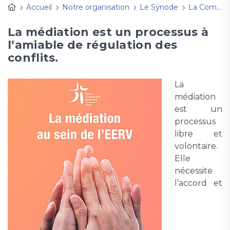
Accueil
Notre organisation
Le Synode
La Commission de médiation de l'EERV
La médiation est un processus à
l’amiable de régulation des
conflits.
La
médiation
est un
processus
libre et
volontaire.
Elle
nécessite
l’accord et