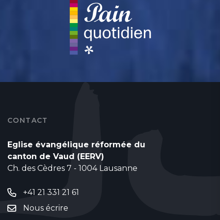
CONTACT
Eglise évangélique réformée du
canton de Vaud (EERV)
Ch. des Cèdres 7 - 1004 Lausanne
+41 21 331 21 61
Nous écrire