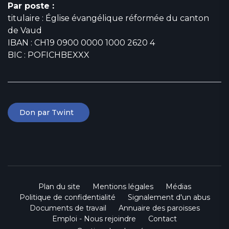
Par poste :
titulaire : Église évangélique réformée du canton
de Vaud
IBAN : CH19 0900 0000 1000 2620 4
BIC : POFICHBEXXX
Don par Twint
Plan du site
Mentions légales
Médias
Politique de confidentialité
Signalement d'un abus
Documents de travail
Annuaire des paroisses
Emploi - Nous rejoindre
Contact