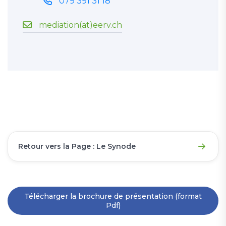
079 391 31 18
mediation(at)eerv.ch
Retour vers la Page : Le Synode
Télécharger la brochure de présentation (format
Pdf)