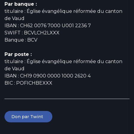
Par banque :
titulaire : Église évangélique réformée du canton
de Vaud
IBAN : CH62 0076 7000 U001 2236 7
SWIFT : BCVLCH2LXXX
Banque : BCV
Par poste :
titulaire : Église évangélique réformée du canton
de Vaud
IBAN : CH19 0900 0000 1000 2620 4
BIC : POFICHBEXXX
Don par Twint