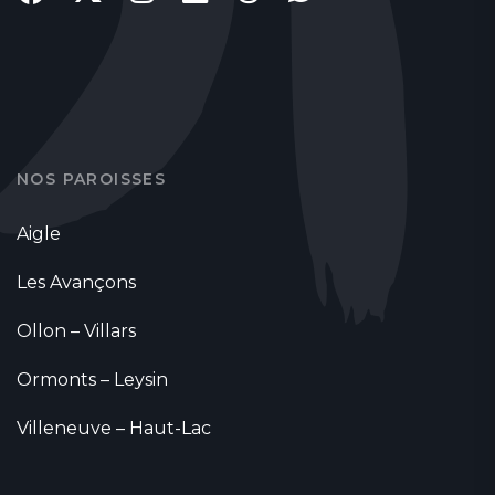
NOS PAROISSES
Aigle
Les Avançons
Ollon – Villars
Ormonts – Leysin
Villeneuve – Haut-Lac