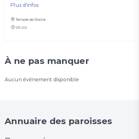
Plus d'infos
Plus
Temple de Roche
Sol
09:00
De 
CUL
À ne pas manquer
Aucun événement disponible
Annuaire des paroisses