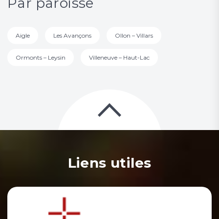
Par paroisse
Aigle
Les Avançons
Ollon – Villars
Ormonts – Leysin
Villeneuve – Haut-Lac
Liens utiles