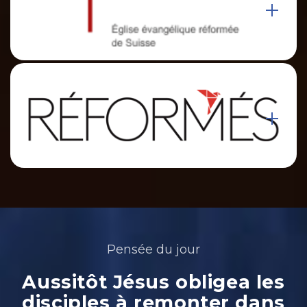
Pensée du jour
Aussitôt Jésus obligea les
disciples à remonter dans