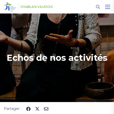
Panneau de gestion des cookies
CHABLAIS VAUDOIS
Echos de nos activités
Partager :