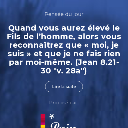
Pensée du jour
Quand vous aurez élevé le
Fils de l’homme, alors vous
reconnaîtrez que « moi, je
suis » et que je ne fais rien
par moi-même. (Jean 8.21-
30 "v. 28a")
Lire la suite
Proposé par :