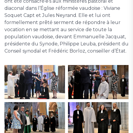
ont été consacré·e·s aux ministères pastoral et
diaconal dans l’Église réformée vaudoise : Viviane
Soquet Capt et Jules Neyrand. Elle et lui ont
formellement prêté serment de répondre à leur
vocation en se mettant au service de toute la
population vaudoise, devant Emmanuelle Jacquat,
présidente du Synode, Philippe Leuba, président du
Conseil synodal et Frédéric Borloz, conseiller d’État.