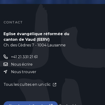
CONTACT
Eglise évangélique réformée du
canton de Vaud (EERV)
Ch. des Cèdres 7 - 1004 Lausanne
+41 21 331 21 61
Nous écrire
Nous trouver
Tous les cultes en un clic