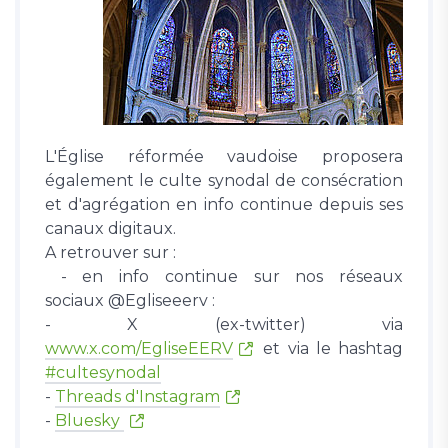
L'Église réformée vaudoise proposera
également le culte synodal de consécration
et d'agrégation en info continue depuis ses
canaux digitaux.
A retrouver sur :
- en info continue sur nos réseaux
sociaux @Egliseeerv :
- X (ex-twitter) via
www.x.com/EgliseEERV
et via le hashtag
#cultesynodal
-
Threads d'Instagram
-
Bluesky