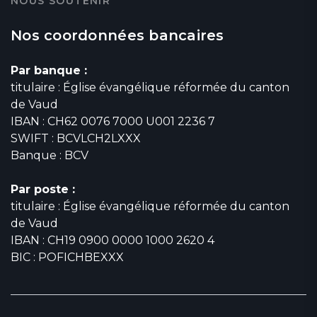
NOUS SOUTENIR
Nos coordonnées bancaires
Par banque :
titulaire : Église évangélique réformée du canton
de Vaud
IBAN : CH62 0076 7000 U001 2236 7
SWIFT : BCVLCH2LXXX
Banque : BCV
Par poste :
titulaire : Église évangélique réformée du canton
de Vaud
IBAN : CH19 0900 0000 1000 2620 4
BIC : POFICHBEXXX