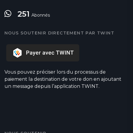
251
Abonnés
NOUS SOUTENIR DIRECTEMENT PAR TWINT
Vous pouvez préciser lors du processus de
paiement la destination de votre don en ajoutant
un message depuis l’application TWINT.