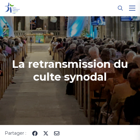
Panneau de gestion des cookies
La retransmission du
culte synodal
Partager :