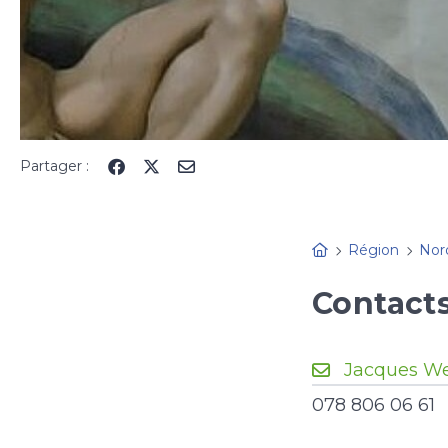
Partager :
Région
Nor
Contact
Jacques W
078 806 06 61