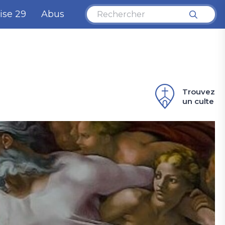
ise 29
Abus
Trouvez
un culte