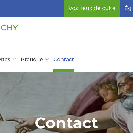
Vos lieux de culte
Égl
UCHY
vités
Pratique
Contact
Contact