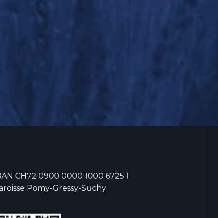
BAN CH72 0900 0000 1000 6725 1
aroisse Pomy-Gressy-Suchy