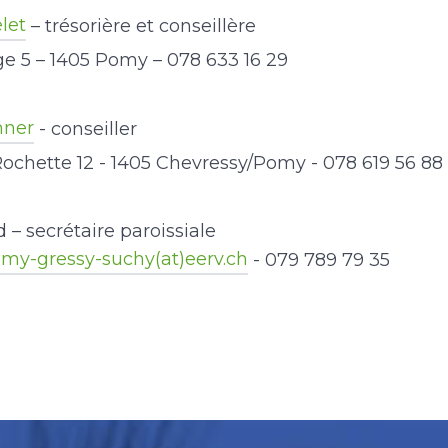
let
– trésorière et conseillère
ge 5 – 1405 Pomy – 078 633 16 29
hner
- conseiller
ochette 12 - 1405 Chevressy/Pomy - 078 619 56 88
– secrétaire paroissiale
omy-gressy-suchy(at)eerv.ch
- 079 789 79 35