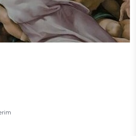
terim