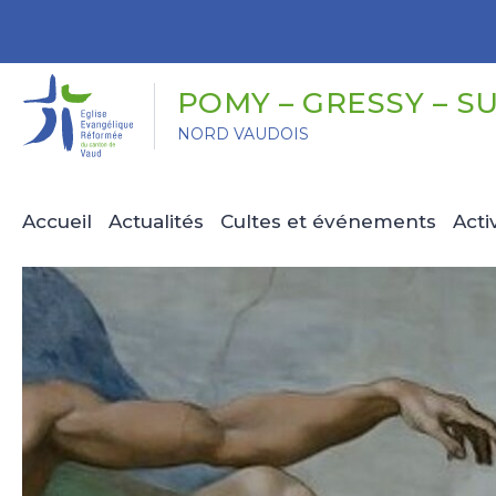
Panneau de gestion des cookies
POMY – GRESSY – S
NORD VAUDOIS
Accueil
Actualités
Cultes et événements
Acti