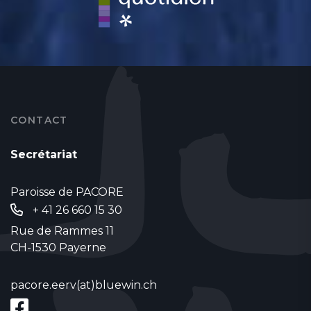
CONTACT
Secrétariat
Paroisse de PACORE
+ 41 26 660 15 30
Rue de Rammes 11
CH-1530 Payerne
pacore.eerv(at)bluewin.ch