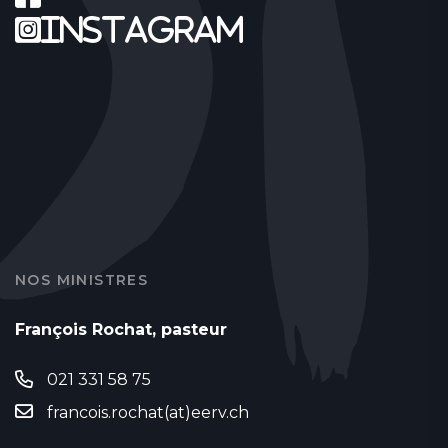
Instagram
NOS MINISTRES
François Rochat, pasteur
021 331 58 75
francois.rochat(at)eerv.ch