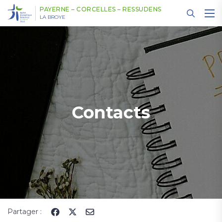
Panneau de gestion des cookies
PAYERNE – CORCELLES – RESSUDENS
LA BROYE
Contacts
Partager :