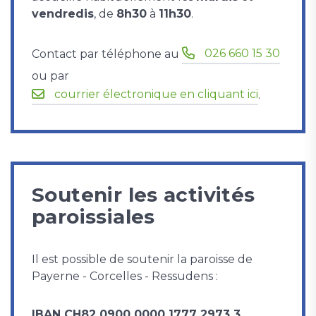
vendredis
, ​de
8h30
à
11h30
.
026 660 15 30
Contact par téléphone au
ou par
courrier électronique en cliquant ici
.
Soutenir les activités
paroissiales
Il est possible de soutenir la paroisse de
Payerne - Corcelles - Ressudens :
IBAN CH82 0900 0000 1777 2973 3