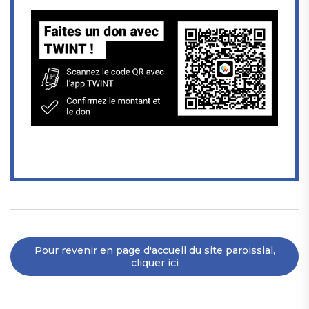
Pour revenir en page d'accueil du site paroissial,
cliquer ici