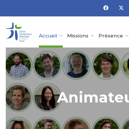
Panneau de gestion des cookies
Accueil
Missions
Présence
Animateu