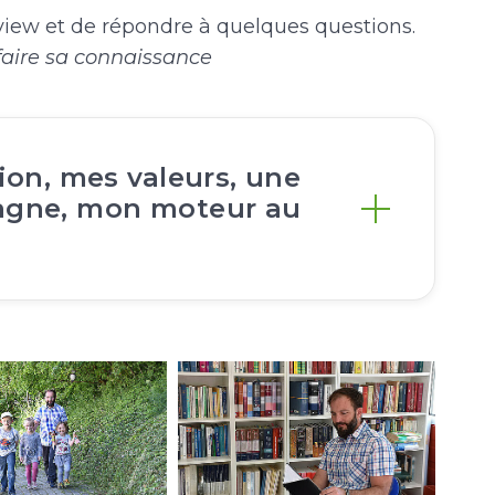
terview et de répondre à quelques questions.
 faire sa connaissance
ion, mes valeurs, une
agne, mon moteur au