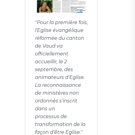
"Pour la première fois,
l'Eglise évangélique
réformée du canton
de Vaud va
officiellement
accueillir, le 2
septembre, des
animateurs d'Eglise.
La reconnaissance
de ministères non
ordonnés s'inscrit
dans un
processus de
transformation de la
façon d'être Eglise."