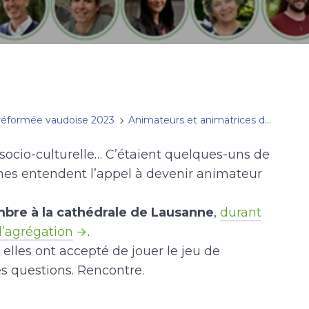
 réformée vaudoise 2023
Animateurs et animatrices d'Église
 socio-culturelle… C’étaient quelques-uns de
nes entendent l’appel à devenir animateur
embre à la cathédrale de Lausanne
,
durant
d’agrégation
.
elles ont accepté de jouer le jeu de
es questions. Rencontre.