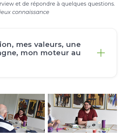
nterview et de répondre à quelques questions.
 mieux connaissance
ion, mes valeurs, une
agne, mon moteur au