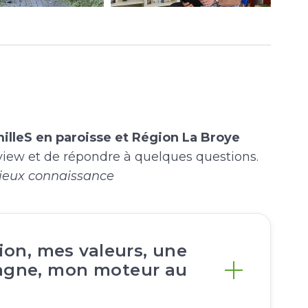
illeS en paroisse et Région La Broye
terview et de répondre à quelques questions.
 mieux connaissance
ion, mes valeurs, une
agne, mon moteur au