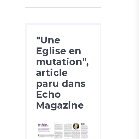
"Une
Eglise en
mutation",
article
paru dans
Echo
Magazine