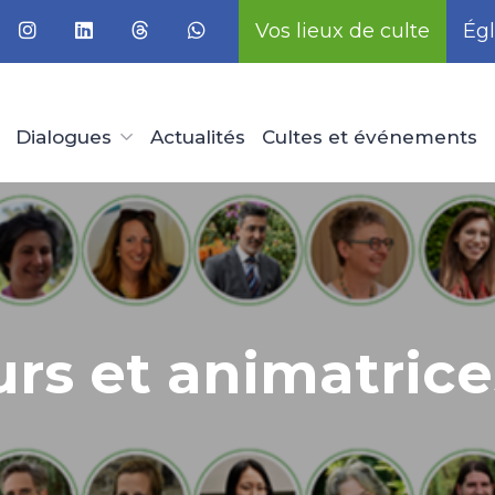
Vos lieux de culte
Égl
Dialogues
Actualités
Cultes et événements
rs et animatrices