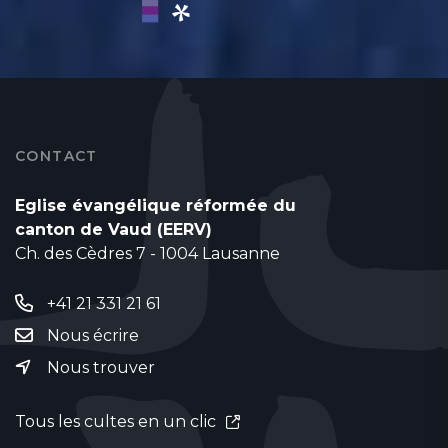
CONTACT
Eglise évangélique réformée du
canton de Vaud (EERV)
Ch. des Cèdres 7 - 1004 Lausanne
+41 21 331 21 61
Nous écrire
Nous trouver
Tous les cultes en un clic