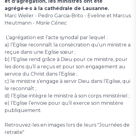
et d'agrégation, les ministres ont été
agrégé·e·s à la cathédrale de Lausanne.
Marc Weiler - Pedro Garcia-Brito - Eveline et Marcus
Heutmann -
Marie Cénec
L’agrégation est l’acte synodal par lequel :
a) l’Eglise reconnaît la consécration qu’un ministre a
reçue dans une Eglise sœur ;
b) l’Eglise rend grâce à Dieu pour ce ministre, pour
les dons qu’il a reçus et pour son engagement au
service du Christ dans l’Eglise ;
c) le ministre s’engage à servir Dieu dans l’Eglise, qui
le reconnaît ;
d) l’Eglise intègre le ministre à son corps ministériel ;
e) l’Eglise l’envoie pour qu’il exerce son ministère
publiquement.
Retrouvez-les en images lors de leurs "Journées de
retraite"