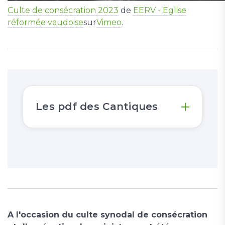
Culte de consécration 2023
de
EERV - Eglise
réformée vaudoise
sur
Vimeo
.
Les pdf des Cantiques
A l'occasion du culte synodal de consécration