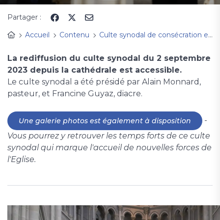
Partager :
Accueil
Contenu
Culte synodal de consécration et d'agrégation - streaming 2023
La rediffusion du culte synodal du 2 septembre
2023 depuis la cathédrale est accessible.
Le culte synodal a été présidé par Alain Monnard,
pasteur, et Francine Guyaz, diacre.
-
Une galerie photos est également à disposition
Vous pourrez y retrouver les temps forts de ce culte
synodal qui marque l'accueil de nouvelles forces de
l'Eglise.