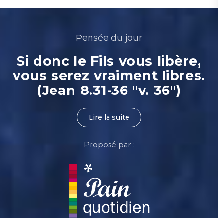
Pensée du jour
Si donc le Fils vous libère,
vous serez vraiment libres.
(Jean 8.31-36 "v. 36")
Lire la suite
Proposé par :