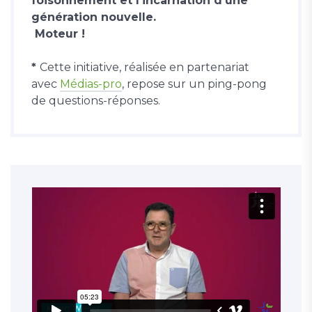
foisonnement et l’incarnation d’une
génération nouvelle.
Moteur !
*
Cette initiative, réalisée en partenariat
avec
Médias-pro
, repose sur un ping-pong
de questions-réponses.