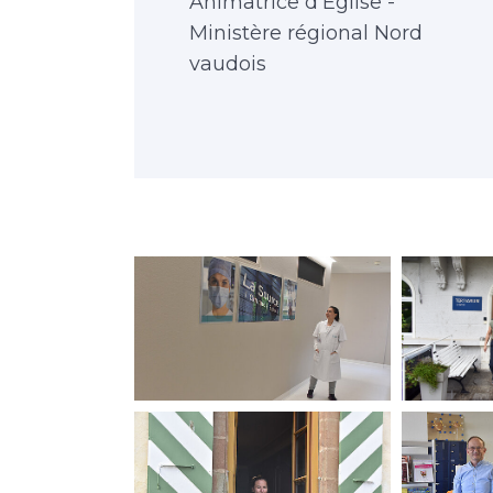
Animatrice d'Église -
Ministère régional Nord
vaudois