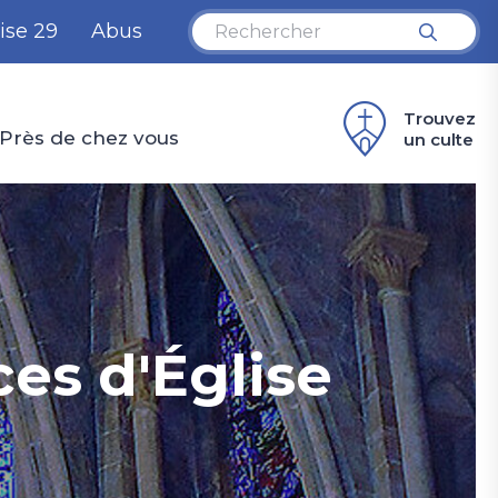
ise 29
Abus
Trouvez
Près de chez vous
un culte
es d'Église