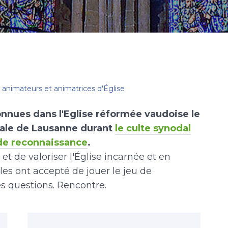
 animateurs et animatrices d'Église
nnues dans l'Eglise réformée vaudoise le
rale de Lausanne durant
le culte synodal
 de reconnaissance
.
et de valoriser l'Église incarnée et en
es ont accepté de jouer le jeu de
es questions. Rencontre.