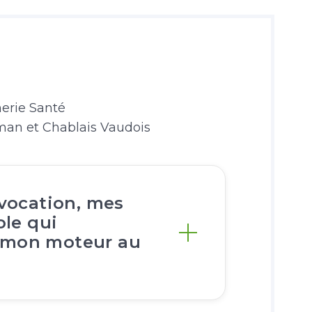
nerie Santé
an et Chablais Vaudois
 vocation, mes
ole qui
 mon moteur au