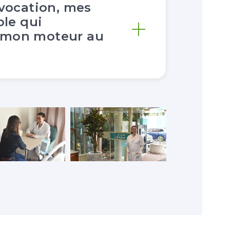
 vocation, mes
ole qui
 mon moteur au