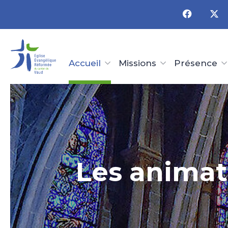
Panneau de gestion des cookies
Accueil
Missions
Présence
Les animat