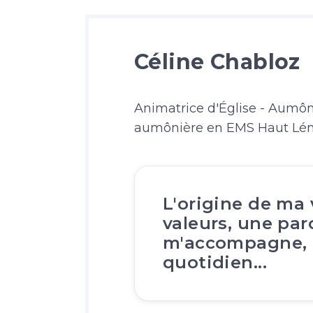
Céline Chabloz
Animatrice d'Église - Aumô
aumônière en EMS Haut Lém
L'origine de ma
valeurs, une par
m'accompagne,
quotidien...