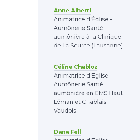
Anne Alberti
Animatrice d'Église -
Aumônerie Santé
aumônière à la Clinique
de La Source (Lausanne)
Céline Chabloz
Animatrice d'Église -
Aumônerie Santé
aumônière en EMS Haut
Léman et Chablais
Vaudois
Dana Fell