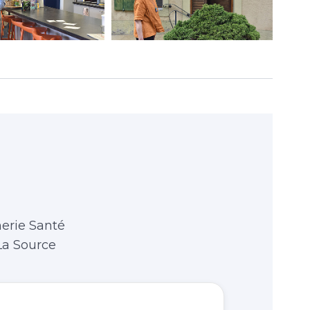
nerie Santé
 La Source