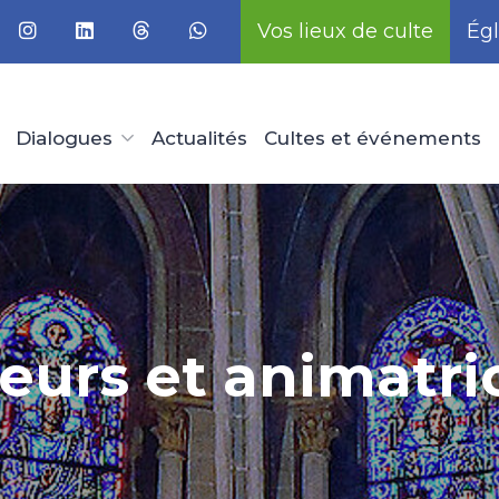
Vos lieux de culte
Égl
Dialogues
Actualités
Cultes et événements
eurs et animatric