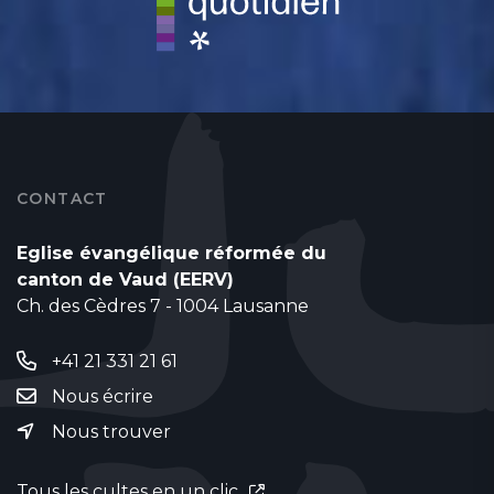
CONTACT
Eglise évangélique réformée du
canton de Vaud (EERV)
Ch. des Cèdres 7 - 1004 Lausanne
+41 21 331 21 61
Nous écrire
Nous trouver
Tous les cultes en un clic