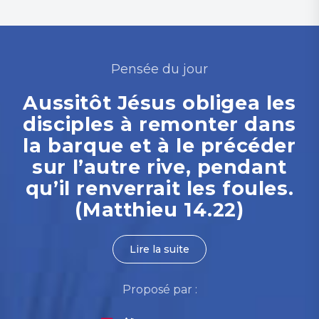
Pensée du jour
Aussitôt Jésus obligea les
disciples à remonter dans
la barque et à le précéder
sur l’autre rive, pendant
qu’il renverrait les foules.
(Matthieu 14.22)
Lire la suite
Proposé par :