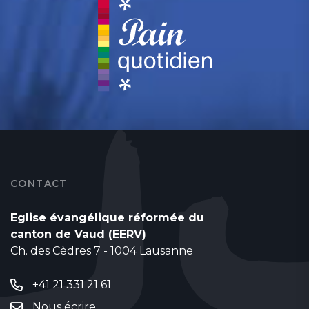
CONTACT
Eglise évangélique réformée du
canton de Vaud (EERV)
Ch. des Cèdres 7 - 1004 Lausanne
+41 21 331 21 61
Nous écrire