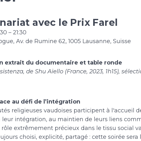
nariat avec le Prix Farel
30 – 21:30
ogue, Av. de Rumine 62, 1005 Lausanne, Suisse
n extrait du documentaire et table ronde
sistenza, de Shu Aiello (France, 2023, 1h15), sélect
face au défi de l’intégration
s religieuses vaudoises participent à l'accueil d
à leur intégration, au maintien de leurs liens com
n rôle extrêmement précieux dans le tissu social v
ujours choisi, explicité, partagé : cette soirée sera