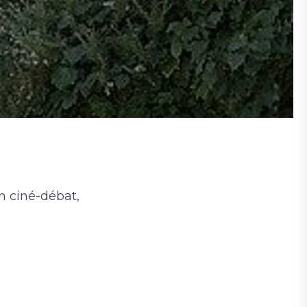
un ciné-débat,