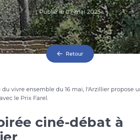
Publié le
07 mai 2025
Retour
 du vivre ensemble du 16 mai, l'Arzillier propose 
avec le Prix Farel.
oirée ciné-débat à
lier