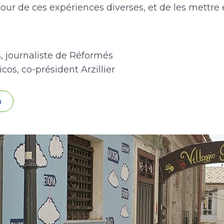
ur de ces expériences diverses, et de les mettre 
, journaliste de Réformés
cos, co-président Arzillier
n