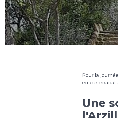
Pour la journée
en partenariat 
Une s
l'Arzil