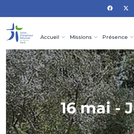
Panneau de gestion des cookies
Accueil
Missions
Présence
16 mai -