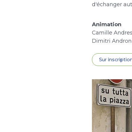
d'échanger auto
Animation
Camille Andres
Dimitri Androni
Sur inscriptio