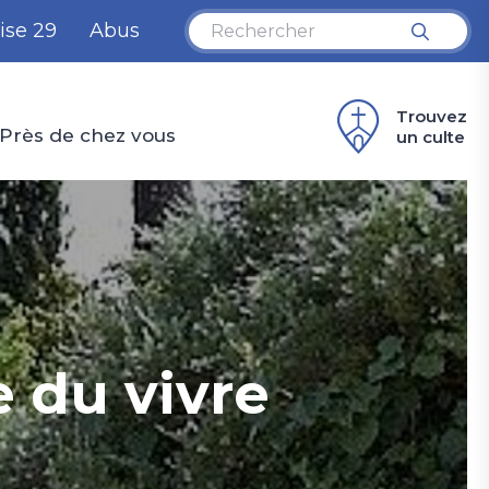
ise 29
Abus
Trouvez
Près de chez vous
un culte
 du vivre