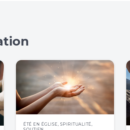
ation
ÉTÉ EN ÉGLISE
,
SPIRITUALITÉ
,
SOUTIEN