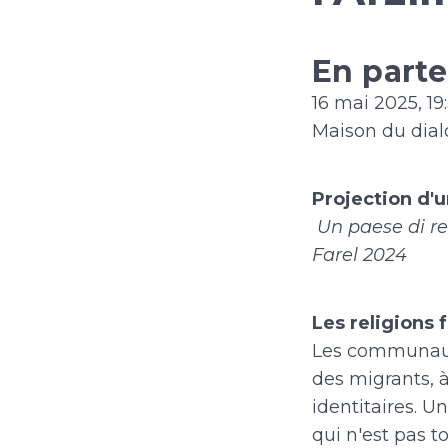
En parte
16 mai 2025, 19:
Maison du dial
Projection d'u
Un paese di re
Farel 2024
Les religions 
Les communauté
des migrants, 
identitaires. U
qui n'est pas to