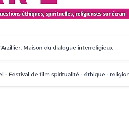
l'Arzillier, Maison du dialogue interreligieux
l - Festival de film spiritualité - éthique - religio