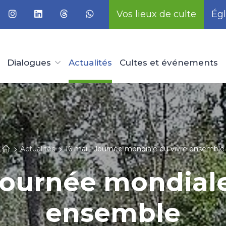
Vos lieux de culte
Égl
Dialogues
Actualités
Cultes et événements
Actualités
16 mai - Journée mondiale du vivre ensemble
 Journée mondiale
ensemble